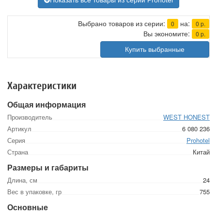
Показать все товары из серии Prohotel
Выбрано товаров из серии:
на:
0
0
р.
Вы экономите:
0
р.
Купить выбранные
Характеристики
Общая информация
Производитель
WEST HONEST
Артикул
6 080 236
Серия
Prohotel
Страна
Китай
Размеры и габариты
Длина, см
24
Вес в упаковке, гр
755
Основные