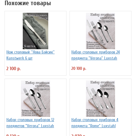
Похожие товары
Нож столовый ''Нова Бэйсик''
Набор столовых приборов 24
Kunstwerk 6 шт
предмета "Verona" Luxstah
2 100 р.
20 100 р.
Набор столовых приборов 12
Набор столовых приборов 4
предметов "Verona" Luxstah
предмета "Rome" Luxstahl