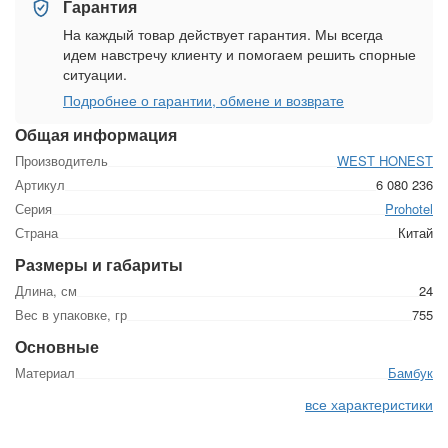
Гарантия
На каждый товар действует гарантия. Мы всегда
идем навстречу клиенту и помогаем решить спорные
ситуации.
Подробнее о гарантии, обмене и возврате
Общая информация
Производитель
WEST HONEST
Артикул
6 080 236
Серия
Prohotel
Страна
Китай
Размеры и габариты
Длина, см
24
Вес в упаковке, гр
755
Основные
Материал
Бамбук
все характеристики