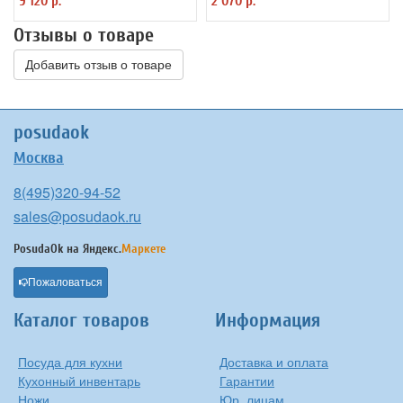
9 120 р.
2 070 р.
Отзывы о товаре
Добавить отзыв о товаре
posudaok
Москва
8(495)320-94-52
sales@posudaok.ru
PosudaOk на
Яндекс.
Маркете
Пожаловаться
Каталог товаров
Информация
Посуда для кухни
Доставка и оплата
Кухонный инвентарь
Гарантии
Ножи
Юр. лицам