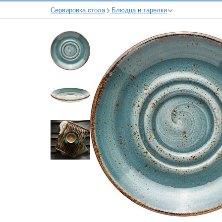
Сервировка стола
Блюдца и тарелки