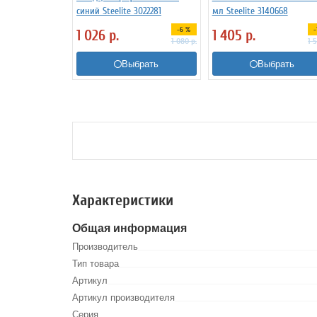
синий Steelite 3022281
мл Steelite 3140668
-6 %
-
1 026
р.
1 405
р.
1 080
р.
1 
Выбрать
Выбрать
Характеристики
Общая информация
Производитель
Тип товара
Артикул
Артикул производителя
Серия