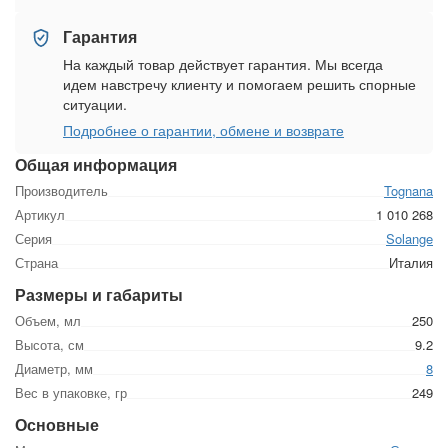
Гарантия
На каждый товар действует гарантия. Мы всегда
идем навстречу клиенту и помогаем решить спорные
ситуации.
Подробнее о гарантии, обмене и возврате
Общая информация
Производитель
Tognana
Артикул
1 010 268
Серия
Solange
Страна
Италия
Размеры и габариты
Объем, мл
250
Высота, см
9.2
Диаметр, мм
8
Вес в упаковке, гр
249
Основные