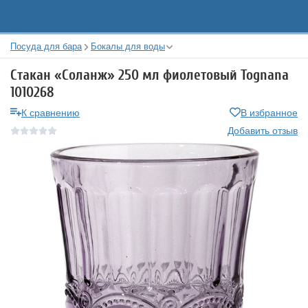
Посуда для бара
Бокалы для воды
Стакан «Соланж» 250 мл фиолетовый Tognana
1010268
К сравнению
В избранное
Добавить отзыв