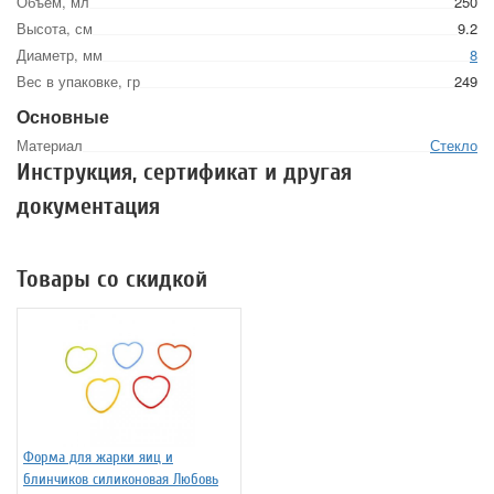
Объем, мл
250
Высота, см
9.2
Диаметр, мм
8
Вес в упаковке, гр
249
Основные
Материал
Стекло
Инструкция, сертификат и другая
документация
Товары со скидкой
Форма для жарки яиц и
блинчиков силиконовая Любовь