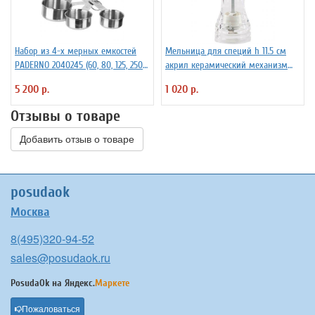
Набор из 4-х мерных емкостей
Мельница для специй h 11.5 см
PADERNO 2040245 (60, 80, 125, 250
акрил керамический механизм
мл)
ILSA 3172260
5 200 р.
1 020 р.
Отзывы о товаре
Добавить отзыв о товаре
posudaok
Москва
8(495)320-94-52
sales@posudaok.ru
PosudaOk на
Яндекс.
Маркете
Пожаловаться