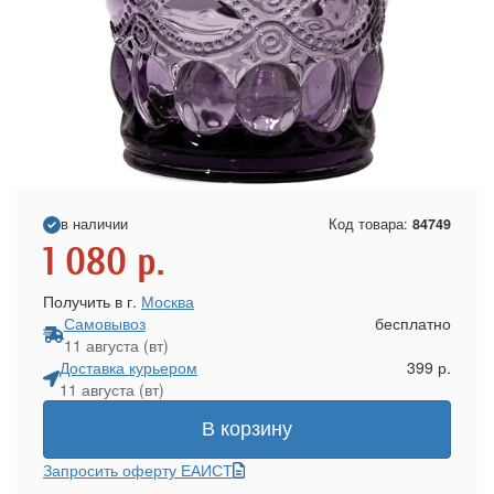
в наличии
Код товара:
84749
1 080
р.
Получить в г.
Москва
Самовывоз
бесплатно
11 августа (вт)
Доставка курьером
399 р.
11 августа (вт)
В корзину
Запросить оферту ЕАИСТ