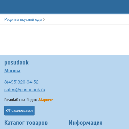
Рецепты вкусной еды
posudaok
Москва
8(495)320-94-52
sales@posudaok.ru
PosudaOk на
Яндекс.
Маркете
Пожаловаться
Каталог товаров
Информация