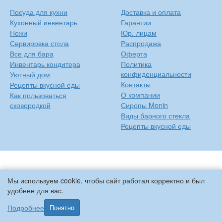
Посуда для кухни
Доставка и оплата
Кухонный инвентарь
Гарантии
Ножи
Юр. лицам
Сервировка стола
Распродажа
Все для бара
Оферта
Инвентарь кондитера
Политика
конфиденциальности
Уютный дом
Контакты
Рецепты вкусной еды
О компании
Как пользоваться
сковородкой
Сиропы Monin
Виды барного стекла
Рецепты вкусной еды
Мы используем cookie, чтобы сайт работал корректно и был
удобнее для вас.
Подробнее
Понятно