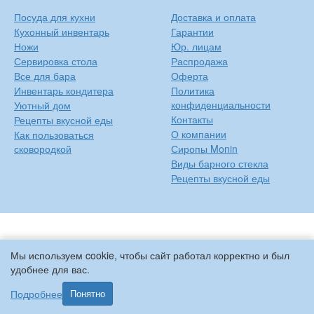
Посуда для кухни
Доставка и оплата
Кухонный инвентарь
Гарантии
Ножи
Юр. лицам
Сервировка стола
Распродажа
Все для бара
Оферта
Инвентарь кондитера
Политика
конфиденциальности
Уютный дом
Контакты
Рецепты вкусной еды
О компании
Как пользоваться
сковородкой
Сиропы Monin
Виды барного стекла
Рецепты вкусной еды
Мы используем cookie, чтобы сайт работал корректно и был
удобнее для вас.
Подробнее
Понятно