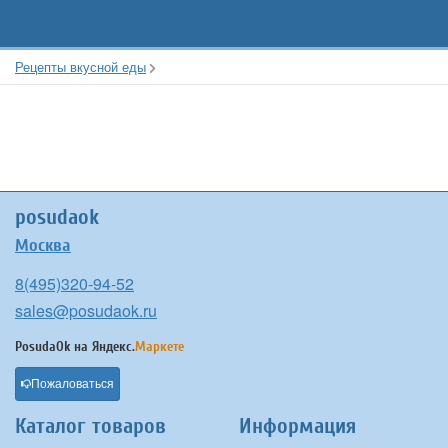
Рецепты вкусной еды
posudaok
Москва
8(495)320-94-52
sales@posudaok.ru
PosudaOk на
Яндекс.
Маркете
Пожаловаться
Каталог товаров
Информация