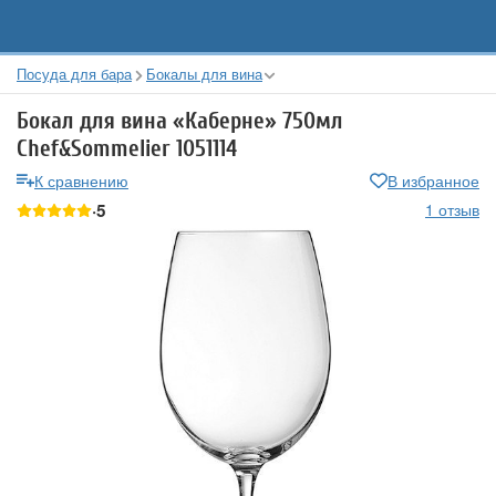
Посуда для бара
Бокалы для вина
Бокал для вина «Каберне» 750мл
Chef&Sommelier 1051114
К сравнению
В избранное
5
1 отзыв