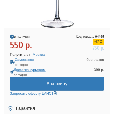
в наличии
Код товара:
94495
-27 %
550
р.
750
р.
Получить в г.
Москва
Самовывоз
бесплатно
сегодня
Доставка курьером
399 р.
сегодня
В корзину
Запросить оферту ЕАИСТ
Гарантия