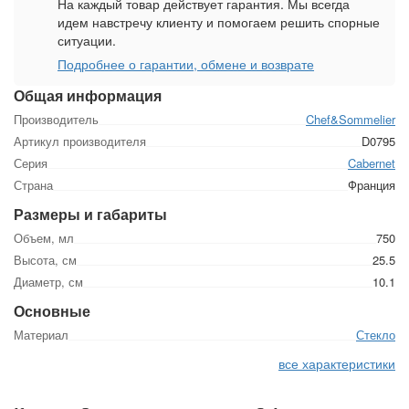
На каждый товар действует гарантия. Мы всегда
идем навстречу клиенту и помогаем решить спорные
ситуации.
Подробнее о гарантии, обмене и возврате
Общая информация
Производитель
Chef&Sommelier
Артикул производителя
D0795
Серия
Cabernet
Страна
Франция
Размеры и габариты
Объем, мл
750
Высота, см
25.5
Диаметр, см
10.1
Основные
Материал
Стекло
все характеристики