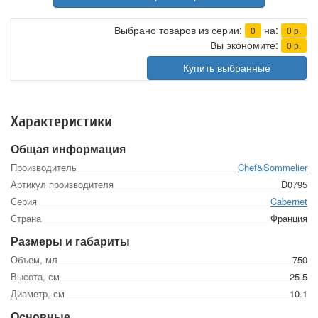
Выбрано товаров из серии:
на:
0
0
р.
Вы экономите:
0
р.
Купить выбранные
Характеристики
Общая информация
Производитель
Chef&Sommelier
Артикул производителя
D0795
Серия
Cabernet
Страна
Франция
Размеры и габариты
Объем, мл
750
Высота, см
25.5
Диаметр, см
10.1
Основные