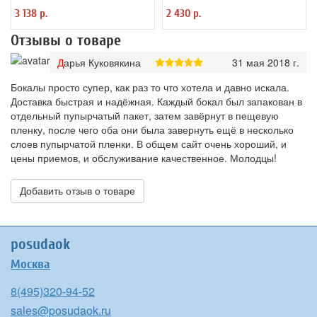
International
3 138 р.
2 430 р.
Отзывы о товаре
Дарья Куковякина
31 мая 2018 г.
Бокалы просто супер, как раз то что хотела и давно искала.
Доставка быстрая и надёжная. Каждый бокал был запакован в
отдельный пупырчатый пакет, затем завёрнут в пещевую
пленку, после чего оба они была завернуть ещё в несколько
слоев пупырчатой пленки. В общем сайт очень хороший, и
цены приемов, и обслуживание качественное. Молодцы!
Добавить отзыв о товаре
posudaok
Москва
8(495)320-94-52
sales@posudaok.ru