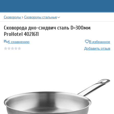
Сковороды
Сковороды стальные
Сковорода дно-сэндвич сталь D=300мм
ProHotel 4021611
К сравнению
В избранное
Добавить отзыв