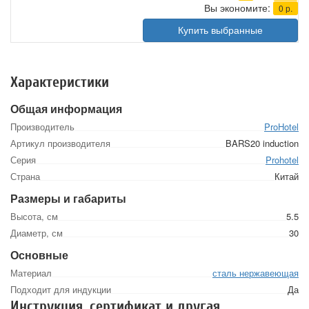
Вы экономите:
0
р.
Купить выбранные
Характеристики
Общая информация
Производитель
ProHotel
Артикул производителя
BARS20 induction
Серия
Prohotel
Страна
Китай
Размеры и габариты
Высота, см
5.5
Диаметр, см
30
Основные
Материал
сталь нержавеющая
Подходит для индукции
Да
Инструкция, сертификат и другая