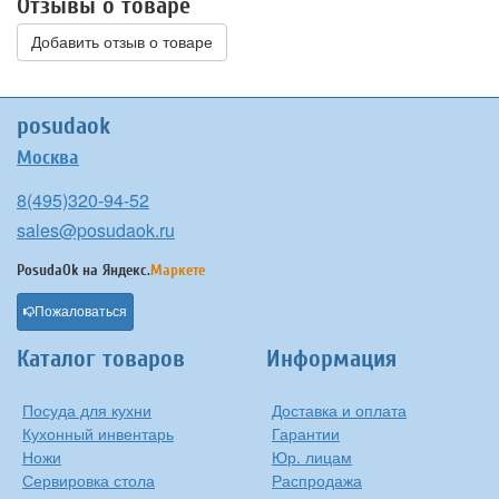
Отзывы о товаре
Добавить отзыв о товаре
posudaok
Москва
8(495)320-94-52
sales@posudaok.ru
PosudaOk на
Яндекс.
Маркете
Пожаловаться
Каталог товаров
Информация
Посуда для кухни
Доставка и оплата
Кухонный инвентарь
Гарантии
Ножи
Юр. лицам
Сервировка стола
Распродажа