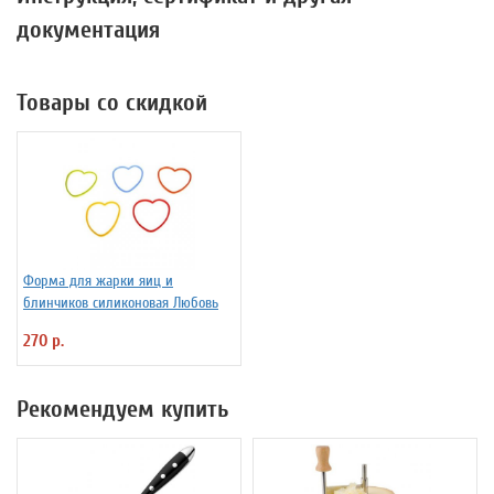
документация
Товары со скидкой
Форма для жарки яиц и
блинчиков силиконовая Любовь
270 р.
Рекомендуем купить