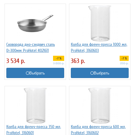
Сковорода дно-сэндвич сталь
Колба для френч-пресса 1000 мл,
D=300мм ProHotel 4021611
ProHotel, 3160603
-7 %
-7 %
3 534
р.
363
р.
3 800
р.
390
р.
Выбрать
Выбрать
Колба для френч-пресса 350 мл,
Колба для френч-пресса 600 мл,
ProHotel, 3160601
ProHotel, 3160602