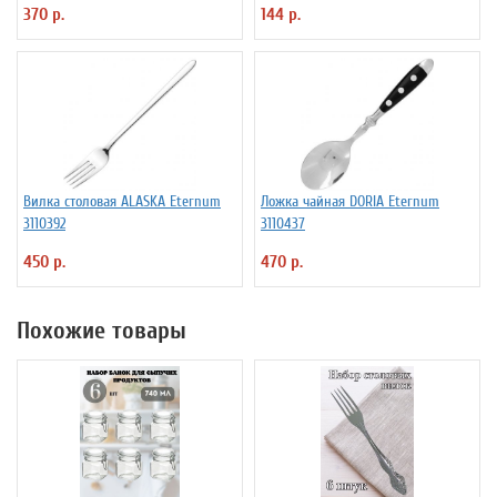
370 р.
144 р.
Вилка столовая ALASKA Eternum
Ложка чайная DORIA Eternum
3110392
3110437
450 р.
470 р.
Похожие товары