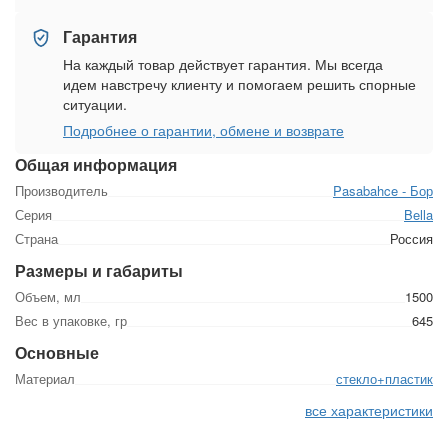
Гарантия
На каждый товар действует гарантия. Мы всегда
идем навстречу клиенту и помогаем решить спорные
ситуации.
Подробнее о гарантии, обмене и возврате
Общая информация
Производитель
Pasabahce - Бор
Серия
Bella
Страна
Россия
Размеры и габариты
Объем, мл
1500
Вес в упаковке, гр
645
Основные
Материал
стекло+пластик
все характеристики