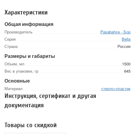
Характеристики
Общая информация
Производитель
Pasabahce - Бор
Серия
Bella
Страна
Россия
Размеры и габариты
Объем, мл
1500
Вес в упаковке, гр
645
Основные
Материал
стекло+пластик
Инструкция, сертификат и другая
документация
Товары со скидкой