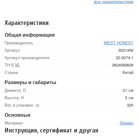
все характеристики
Характеристики
Общая информация
Производитель
WEST HONEST
Артикул
3021459
Артикул производителя
22-0074-1
ТН ВЭД
3824999608
Страна
Китай
Размеры и габариты
Диаметр, D
21 см
Высота, Н
5 см
Вес в упаковке, гр
320
Основные
Материал
Дерево
Инструкция, сертификат и другая