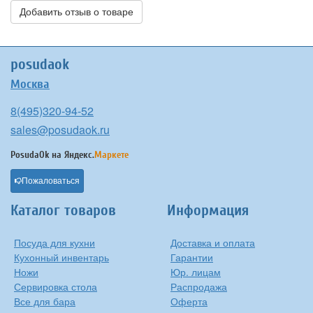
Добавить отзыв о товаре
posudaok
Москва
8(495)320-94-52
sales@posudaok.ru
PosudaOk на
Яндекс.
Маркете
Пожаловаться
Каталог товаров
Информация
Посуда для кухни
Доставка и оплата
Кухонный инвентарь
Гарантии
Ножи
Юр. лицам
Сервировка стола
Распродажа
Все для бара
Оферта