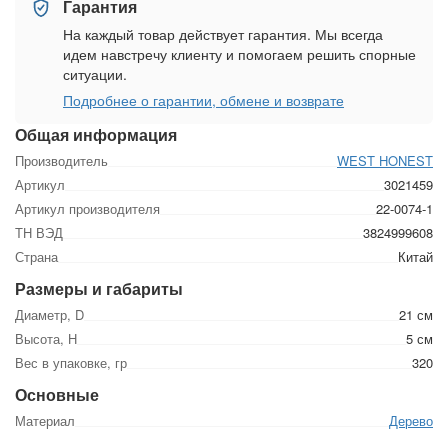
Гарантия
На каждый товар действует гарантия. Мы всегда
идем навстречу клиенту и помогаем решить спорные
ситуации.
Подробнее о гарантии, обмене и возврате
Общая информация
Производитель
WEST HONEST
Артикул
3021459
Артикул производителя
22-0074-1
ТН ВЭД
3824999608
Страна
Китай
Размеры и габариты
Диаметр, D
21 см
Высота, Н
5 см
Вес в упаковке, гр
320
Основные
Материал
Дерево