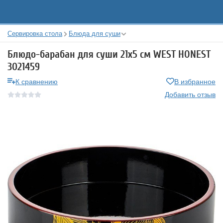
Сервировка стола
Блюда для суши
Блюдо-барабан для суши 21x5 см WEST HONEST
3021459
К сравнению
В избранное
Добавить отзыв