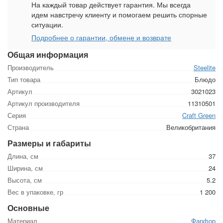
На каждый товар действует гарантия. Мы всегда
идем навстречу клиенту и помогаем решить спорные
ситуации.
Подробнее о гарантии, обмене и возврате
Общая информация
Производитель
Steelite
Тип товара
Блюдо
Артикул
3021023
Артикул производителя
11310501
Серия
Craft Green
Страна
Великобритания
Размеры и габариты
Длина, см
37
Ширина, см
24
Высота, см
5.2
Вес в упаковке, гр
1 200
Основные
Материал
Фарфор