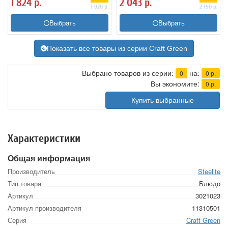
1 824
р.
2 043
р.
1 920
р.
2 150
р.
Выбрать
Выбрать
Показать все товары из серии Craft Green
Выбрано товаров из серии:
на:
0
0
р.
Вы экономите:
0
р.
Купить выбранные
Характеристики
Общая информация
Производитель
Steelite
Тип товара
Блюдо
Артикул
3021023
Артикул производителя
11310501
Серия
Craft Green