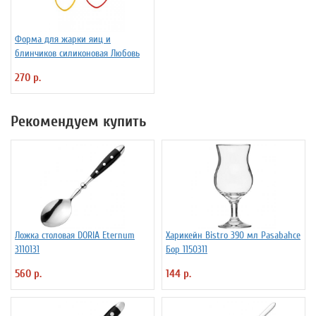
Форма для жарки яиц и
блинчиков силиконовая Любовь
270 р.
Рекомендуем купить
Ложка столовая DORIA Eternum
Харикейн Bistro 390 мл Pasabahce
3110131
Бор 1150311
560 р.
144 р.