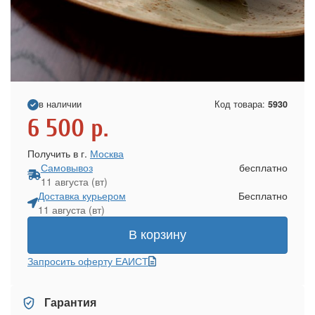
в наличии
Код товара:
5930
6 500
р.
Получить в г.
Москва
Самовывоз
бесплатно
11 августа (вт)
Доставка курьером
Бесплатно
11 августа (вт)
В корзину
Запросить оферту ЕАИСТ
Гарантия