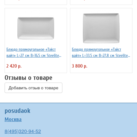
Блюдо прямоугольное «Тэйст
Блюдо прямоугольное «Тэйст
вайт» L=27 см B=16.5 см Steelite
вайт» L=33.5 см B=27.8 см Steelite
3020871
3020872
2 420 р.
3 800 р.
Отзывы о товаре
Добавить отзыв о товаре
posudaok
Москва
8(495)320-94-52