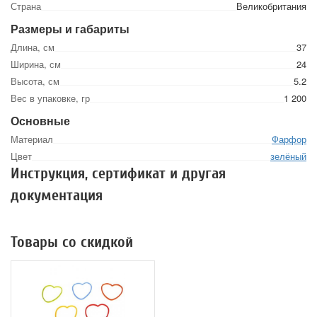
Страна
Великобритания
Размеры и габариты
Длина, см
37
Ширина, см
24
Высота, см
5.2
Вес в упаковке, гр
1 200
Основные
Материал
Фарфор
Цвет
зелёный
Инструкция, сертификат и другая
документация
Товары со скидкой