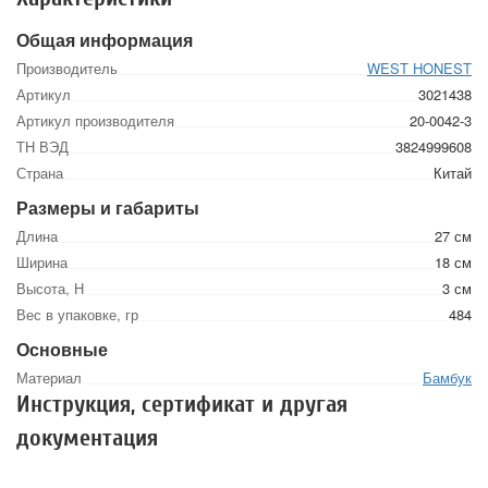
Общая информация
Производитель
WEST HONEST
Артикул
3021438
Артикул производителя
20-0042-3
ТН ВЭД
3824999608
Страна
Китай
Размеры и габариты
Длина
27 см
Ширина
18 см
Высота, Н
3 см
Вес в упаковке, гр
484
Основные
Материал
Бамбук
Инструкция, сертификат и другая
документация