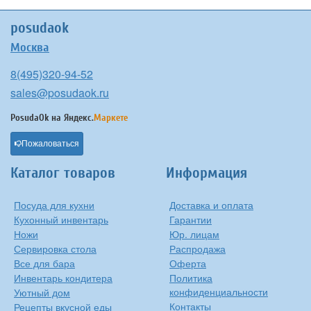
posudaok
Москва
8(495)320-94-52
sales@posudaok.ru
PosudaOk на
Яндекс.
Маркете
Пожаловаться
Каталог товаров
Информация
Посуда для кухни
Доставка и оплата
Кухонный инвентарь
Гарантии
Ножи
Юр. лицам
Сервировка стола
Распродажа
Все для бара
Оферта
Инвентарь кондитера
Политика
конфиденциальности
Уютный дом
Контакты
Рецепты вкусной еды