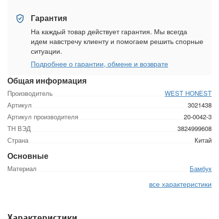
Гарантия
На каждый товар действует гарантия. Мы всегда
идем навстречу клиенту и помогаем решить спорные
ситуации.
Подробнее о гарантии, обмене и возврате
Общая информация
Производитель
WEST HONEST
Артикул
3021438
Артикул производителя
20-0042-3
ТН ВЭД
3824999608
Страна
Китай
Основные
Материал
Бамбук
все характеристики
Характеристики