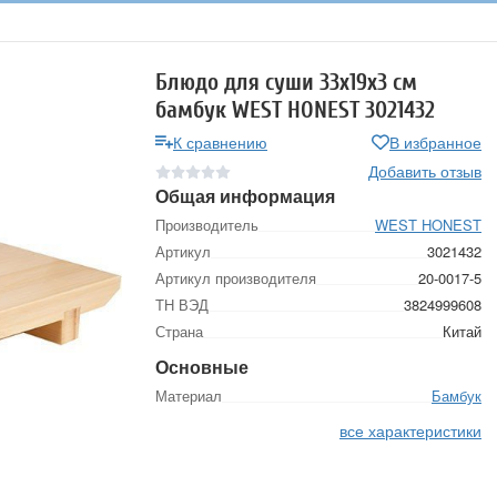
Блюдо для суши 33x19x3 см
бамбук WEST HONEST 3021432
К сравнению
В избранное
Добавить отзыв
Общая информация
Производитель
WEST HONEST
Артикул
3021432
Артикул производителя
20-0017-5
ТН ВЭД
3824999608
Страна
Китай
Основные
Материал
Бамбук
все характеристики