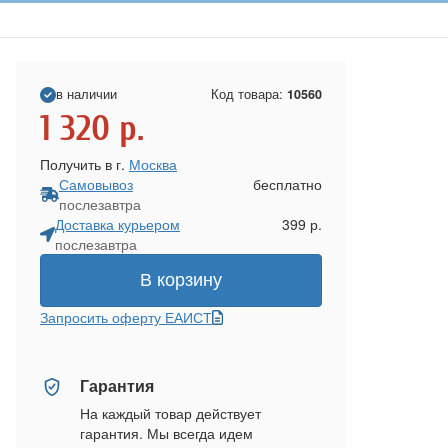
в наличии
Код товара:
10560
1 320
р.
Получить в г.
Москва
Самовывоз
бесплатно
послезавтра
Доставка курьером
399 р.
послезавтра
В корзину
Запросить оферту ЕАИСТ
Гарантия
На каждый товар действует
гарантия. Мы всегда идем