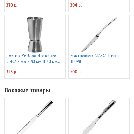
ProHotel 2030517
370 р.
304 р.
Джиггер 25/50 мл «Проотель»
Нож столовый ALASKA Eternum
D=40/39 мм H=90 мм B=40 мм
3110291
ProHotel 2040116
323 р.
500 р.
Похожие товары