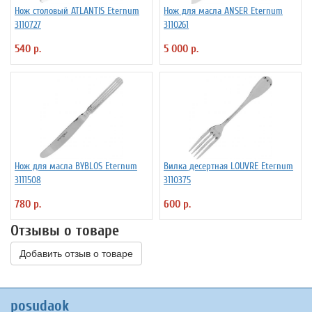
Нож столовый ATLANTIS Eternum
Нож для масла ANSER Eternum
3110727
3110261
540 р.
5 000 р.
Нож для масла BYBLOS Eternum
Вилка десертная LOUVRE Eternum
3111508
3110375
780 р.
600 р.
Отзывы о товаре
Добавить отзыв о товаре
posudaok