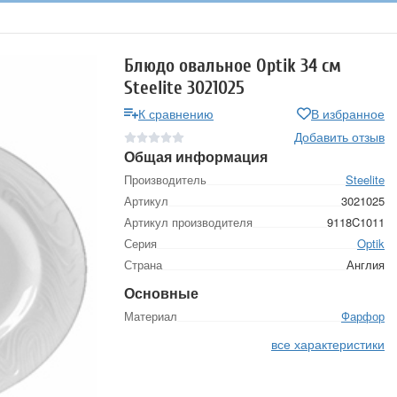
Блюдо овальное Optik 34 см
Steelite 3021025
К сравнению
В избранное
Добавить отзыв
Общая информация
Производитель
Steelite
Артикул
3021025
Артикул производителя
9118C1011
Серия
Optik
Страна
Англия
Основные
Материал
Фарфор
все характеристики