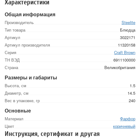
Характеристики
Общая информация
Производитель
Steelite
Тип товара
Блюдца
Артикул
3022171
Артикул производителя
11320158
Серия
Craft Brown
ТН ВЭД
6911100000
Страна
Великобритания
Размеры и габариты
Высота, см
1.5
Диаметр, см
14.5
Вес в упаковке, гр
240
Основные
Материал
Фарфор
Цвет
коричневый
Инструкция, сертификат и другая