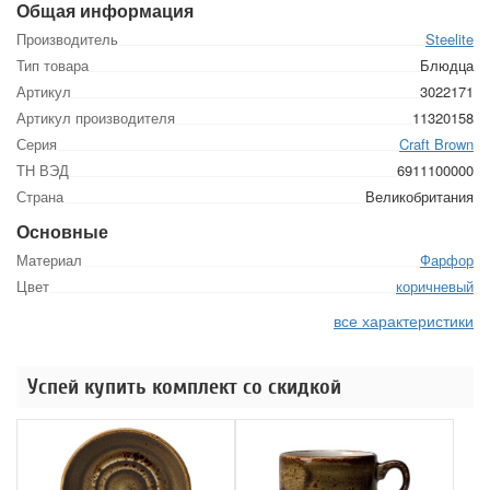
Общая информация
Производитель
Steelite
Тип товара
Блюдца
Артикул
3022171
Артикул производителя
11320158
Серия
Craft Brown
ТН ВЭД
6911100000
Страна
Великобритания
Основные
Материал
Фарфор
Цвет
коричневый
все характеристики
Успей купить комплект со скидкой