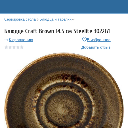
Сервировка стола
Блюдца и тарелки
Блюдце Craft Brown 14.5 см Steelite 3022171
К сравнению
В избранное
Добавить отзыв