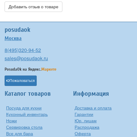
Добавить отзыв о товаре
posudaok
Москва
8(495)320-94-52
sales@posudaok.ru
PosudaOk на
Яндекс.
Маркете
Пожаловаться
Каталог товаров
Информация
Посуда для кухни
Доставка и оплата
Кухонный инвентарь
Гарантии
Ножи
Юр. лицам
Сервировка стола
Распродажа
Все для бара
Оферта