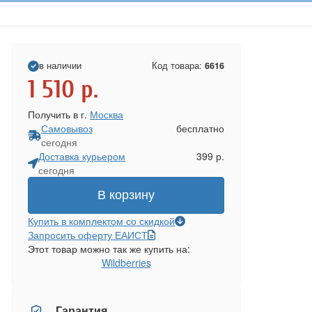
в наличии
Код товара:
6616
1 510
р.
Получить в г.
Москва
Самовывоз
бесплатно
сегодня
Доставка курьером
399 р.
сегодня
В корзину
Купить в комплектом со скидкой
Запросить оферту ЕАИСТ
Этот товар можно так же купить на:
Wildberries
Гарантия