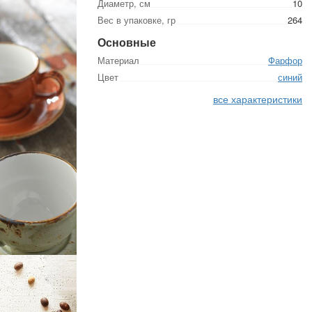
Диаметр, см
10
Вес в упаковке, гр
264
Основные
Материал
Фарфор
Цвет
синий
все характеристики