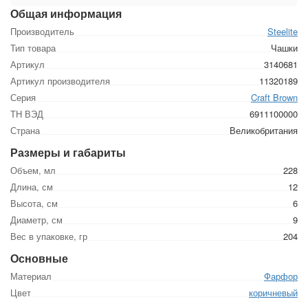
Общая информация
Производитель
Steelite
Тип товара
Чашки
Артикул
3140681
Артикул производителя
11320189
Серия
Craft Brown
ТН ВЭД
6911100000
Страна
Великобритания
Размеры и габариты
Объем, мл
228
Длина, см
12
Высота, см
6
Диаметр, см
9
Вес в упаковке, гр
204
Основные
Материал
Фарфор
Цвет
коричневый