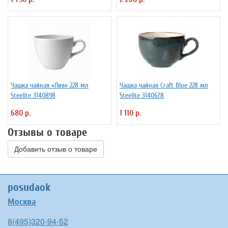
Чашка чайная «Лив» 228 мл
Чашка чайная Craft Blue 228 мл
Steelite 3140898
Steelite 3140678
680 р.
1 110 р.
Отзывы о товаре
Добавить отзыв о товаре
posudaok
Москва
8(495)320-94-52