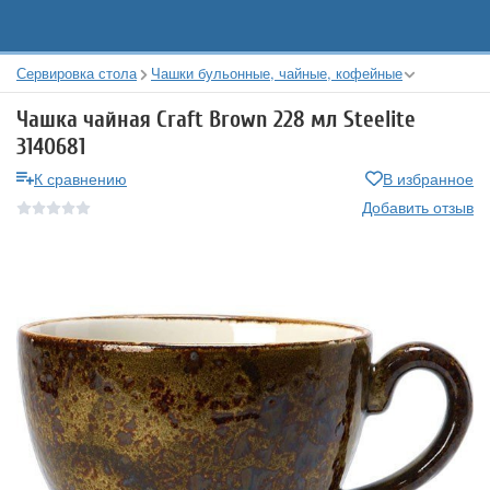
Сервировка стола
Чашки бульонные, чайные, кофейные
Чашка чайная Craft Brown 228 мл Steelite
3140681
К сравнению
В избранное
Добавить отзыв