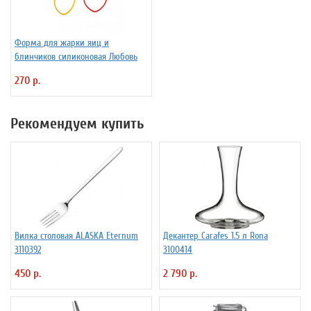
Форма для жарки яиц и
блинчиков силиконовая Любовь
270 р.
Рекомендуем купить
Вилка столовая ALASKA Eternum
Декантер Carafes 1.5 л Rona
3110392
3100414
450 р.
2 790 р.