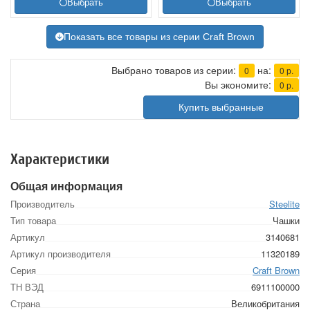
Выбрать
Выбрать
Показать все товары из серии Craft Brown
Выбрано товаров из серии:
на:
0
0
р.
Вы экономите:
0
р.
Купить выбранные
Характеристики
Общая информация
Производитель
Steelite
Тип товара
Чашки
Артикул
3140681
Артикул производителя
11320189
Серия
Craft Brown
ТН ВЭД
6911100000
Страна
Великобритания