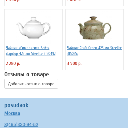
Чайник «Симплисити Вайт»
Чайник Craft Green 425 мл Steelite
фарфор 425 мл Steelite 3150492
3150252
2 280 р.
3 900 р.
Отзывы о товаре
Добавить отзыв о товаре
posudaok
Москва
8(495)320-94-52