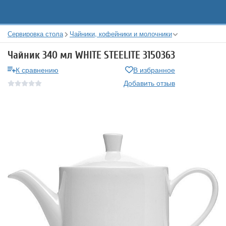
Сервировка стола
Чайники, кофейники и молочники
Чайник 340 мл WHITE STEELITE 3150363
К сравнению
В избранное
Добавить отзыв