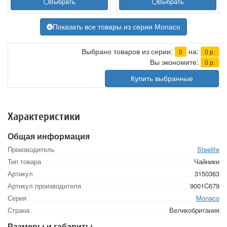
Выбрать
Выбрать
Показать все товары из серии Monaco
Выбрано товаров из серии:
на:
0
0
р.
Вы экономите:
0
р.
Купить выбранные
Характеристики
Общая информация
Производитель
Steelite
Тип товара
Чайники
Артикул
3150363
Артикул производителя
9001C679
Серия
Monaco
Страна
Великобритания
Размеры и габариты