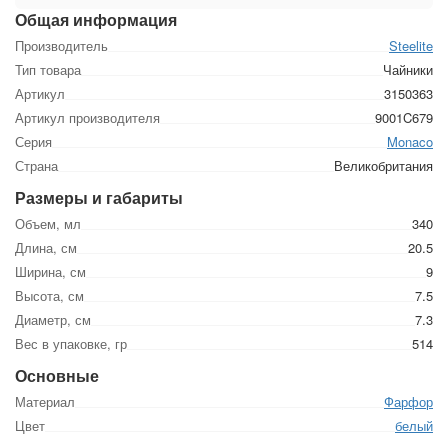
Общая информация
Производитель
Steelite
Тип товара
Чайники
Артикул
3150363
Артикул производителя
9001C679
Серия
Monaco
Страна
Великобритания
Размеры и габариты
Объем, мл
340
Длина, см
20.5
Ширина, см
9
Высота, см
7.5
Диаметр, см
7.3
Вес в упаковке, гр
514
Основные
Материал
Фарфор
Цвет
белый