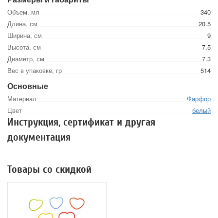
Объем, мл
340
Длина, см
20.5
Ширина, см
9
Высота, см
7.5
Диаметр, см
7.3
Вес в упаковке, гр
514
Основные
Материал
Фарфор
Цвет
белый
Инструкция, сертификат и другая
документация
Товары со скидкой