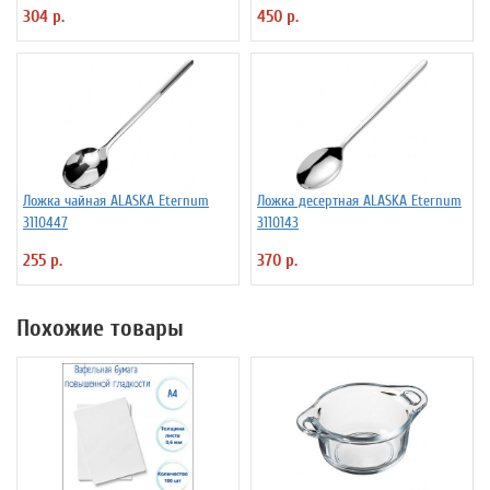
ProHotel 2030517
304 р.
450 р.
Ложка чайная ALASKA Eternum
Ложка десертная ALASKA Eternum
3110447
3110143
255 р.
370 р.
Похожие товары