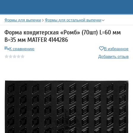
Формы для выпечки
Формы для остальной выпечки
Форма кондитерская «Ромб» (70шт) L=60 мм
B=35 мм MATFER 4144286
К сравнению
В избранное
Добавить отзыв