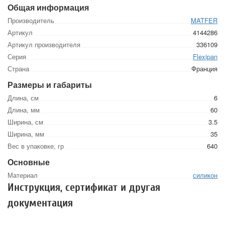
Общая информация
Производитель
MATFER
Артикул
4144286
Артикул производителя
336109
Серия
Flexipan
Страна
Франция
Размеры и габариты
Длина, см
6
Длина, мм
60
Ширина, см
3.5
Ширина, мм
35
Вес в упаковке, гр
640
Основные
Материал
силикон
Инструкция, сертификат и другая
документация