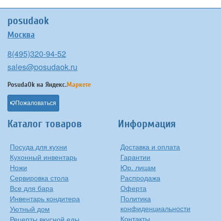
posudaok
Москва
8(495)320-94-52
sales@posudaok.ru
PosudaOk на
Яндекс.
Маркете
Пожаловаться
Каталог товаров
Информация
Посуда для кухни
Доставка и оплата
Кухонный инвентарь
Гарантии
Ножи
Юр. лицам
Сервировка стола
Распродажа
Все для бара
Оферта
Инвентарь кондитера
Политика
конфиденциальности
Уютный дом
Контакты
Рецепты вкусной еды