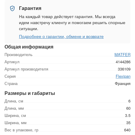
Гарантия
На каждый товар действует гарантия. Мы всегда
идем навстречу клиенту и помогаем решить спорные
ситуации.
Подробнее о гарантии, обмене и возврате
Общая информация
Производитель
MATFER
Артикул
4144286
Артикул производителя
336109
Серия
Flexipan
Страна
Франция
Размеры и габариты
Длина, см
6
Длина, мм
60
Ширина, см
3.5
Ширина, мм
35
Вес в упаковке, гр
640