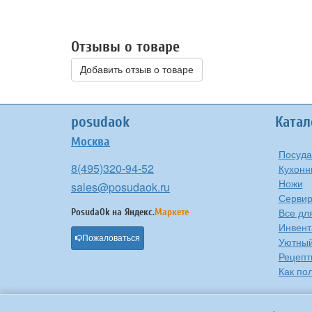
Отзывы о товаре
Добавить отзыв о товаре
posudaok
Катал
Москва
Посуда
8(495)320-94-52
Кухонн
Ножи
sales@posudaok.ru
Сервир
Все дл
PosudaOk на
Яндекс.
Маркете
Инвент
Пожаловаться
Уютны
Рецепт
Как по