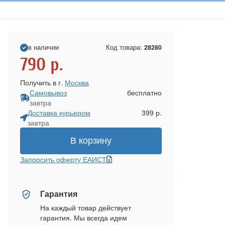
в наличии
Код товара:
28280
790
р.
Получить в г.
Москва
Самовывоз
бесплатно
завтра
Доставка курьером
399 р.
завтра
В корзину
Запросить оферту ЕАИСТ
Гарантия
На каждый товар действует
гарантия. Мы всегда идем