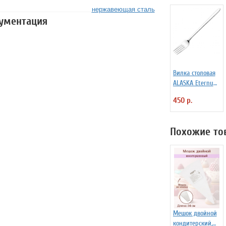
нержавеющая сталь
кументация
Вилка столовая
ALASKA Eternum
3110392
450 р.
Похожие то
Мешок двойной
кондитерский,