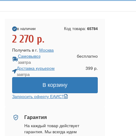
в наличии
Код товара:
65784
2 270
р.
Получить в г.
Москва
Самовывоз
бесплатно
завтра
Доставка курьером
399 р.
завтра
В корзину
Запросить оферту ЕАИСТ
Гарантия
На каждый товар действует
гарантия. Мы всегда идем