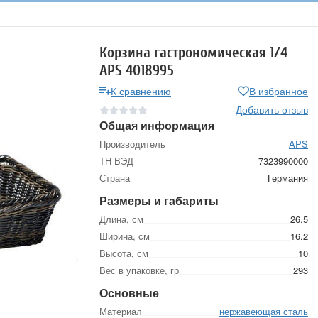
Корзина гастрономическая 1/4
APS 4018995
К сравнению
В избранное
Добавить отзыв
Общая информация
Производитель
APS
ТН ВЭД
7323990000
Страна
Германия
Размеры и габариты
Длина, см
26.5
Ширина, см
16.2
Высота, см
10
Вес в упаковке, гр
293
Основные
Материал
нержавеющая сталь