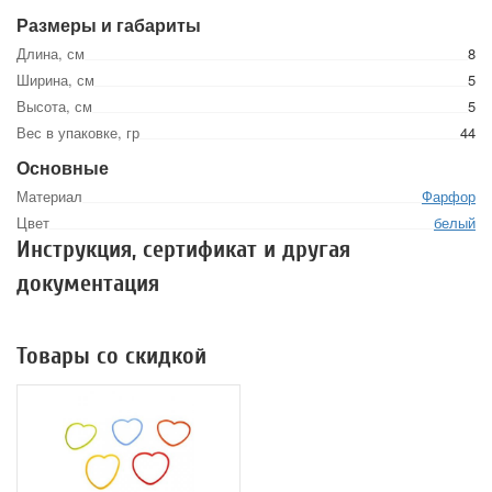
Размеры и габариты
Длина, см
8
Ширина, см
5
Высота, см
5
Вес в упаковке, гр
44
Основные
Материал
Фарфор
Цвет
белый
Инструкция, сертификат и другая
документация
Товары со скидкой