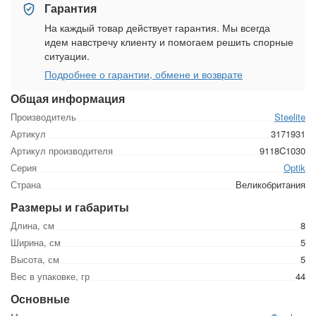
Гарантия
На каждый товар действует гарантия. Мы всегда
идем навстречу клиенту и помогаем решить спорные
ситуации.
Подробнее о гарантии, обмене и возврате
Общая информация
Производитель
Steelite
Артикул
3171931
Артикул производителя
9118C1030
Серия
Optik
Страна
Великобритания
Размеры и габариты
Длина, см
8
Ширина, см
5
Высота, см
5
Вес в упаковке, гр
44
Основные