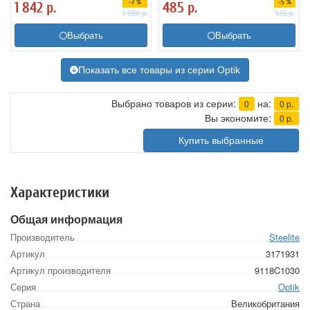
-7 %
-5 %
1 842
р.
485
р.
1 980
р.
510
р.
Выбрать
Выбрать
Показать все товары из серии Optik
Выбрано товаров из серии:
на:
0
0
р.
Вы экономите:
0
р.
Купить выбранные
Характеристики
Общая информация
Производитель
Steelite
Артикул
3171931
Артикул производителя
9118C1030
Серия
Optik
Страна
Великобритания