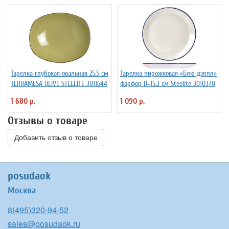
Тарелка глубокая овальная 25.5 см
Тарелка пирожковая «Блю дэппл»
TERRAMESA OLIVE STEELITE 3011644
фарфор D=15.3 см Steelite 3010370
1 680 р.
1 090 р.
Отзывы о товаре
Добавить отзыв о товаре
posudaok
Москва
8(495)320-94-52
sales@posudaok.ru