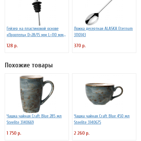
Гейзер на пластиковой основе
Ложка десертная ALASKA Eternum
«Проотель» D=28/15 мм L=110 мм
3110143
ProHotel 2010335
128 р.
370 р.
Похожие товары
Чашка чайная Craft Blue 285 мл
Чашка чайная Craft Blue 450 мл
Steelite 3140669
Steelite 3140675
1 750 р.
2 260 р.