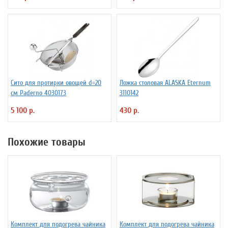
Сито для протирки овощей d=20
Ложка столовая ALASKA Eternum
см Paderno 4030173
3110142
5 100 р.
430 р.
Похожие товары
Комплект для подогрева чайника
Комплект для подогрева чайника