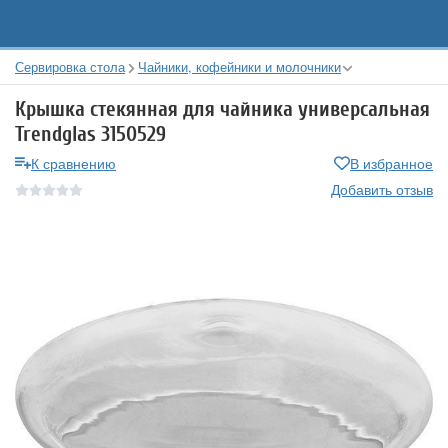
Сервировка стола
Чайники, кофейники и молочники
Крышка стекянная для чайника универсальная
Trendglas 3150529
К сравнению
В избранное
Добавить отзыв