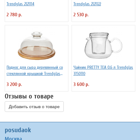
Trendglas 2121114
Trendglas 2121122
2 780 р.
2 530 р.
Поднос для сыра деревянный со
Чайник PRETTY TEA 0.6 л Trendglas
стеклянной крышкой Trendglas
3150110
3171615
3 200 р.
3 600 р.
Отзывы о товаре
Добавить отзыв о товаре
posudaok
Москва