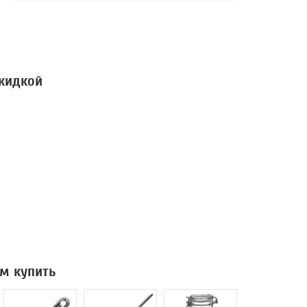
скидкой
м купить