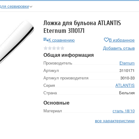
для сервировки
Ложка для бульона ATLANTIS
Eternum 3110171
К сравнению
В избранное
Добавить отзыв
Общая информация
Производитель
Eternum
Артикул
3110171
Артикул производителя
3010-33
Серия
ATLANTIS
Страна
Бельгия
Основные
Материал
сталь 18/10
все характеристики