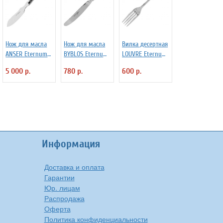
Нож для масла
Нож для масла
Вилка десертная
ANSER Eternum
BYBLOS Eternum
LOUVRE Eternum
3110261
3111508
3110375
5 000 р.
780 р.
600 р.
Информация
Доставка и оплата
Гарантии
Юр. лицам
Распродажа
Оферта
Политика конфиденциальности