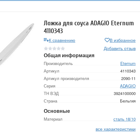
Ложка для соуса ADAGIO Eternum
4110343
К сравнению
В избранное
Добавить отзыв
Общая информация
Производитель
Eternum
Артикул
4110343
Артикул производителя
2090-11
Серия
ADAGIO
ТН ВЭД
3924100000
Страна
Бельгия
Основные
Материал
сталь 18/10
все характеристики