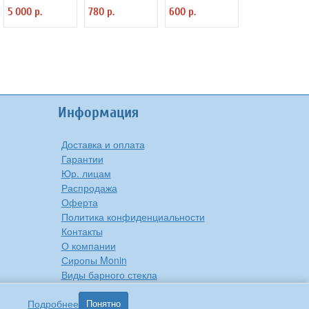
3110261
3111508
3110375
5 000 р.
780 р.
600 р.
Информация
Доставка и оплата
Гарантии
Юр. лицам
Распродажа
Оферта
Политика конфиденциальности
Контакты
О компании
Сиропы Monin
Виды барного стекла
Рецепты вкусной еды
Подробнее
Понятно