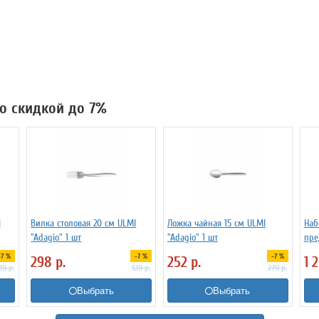
со скидкой до 7%
I
Вилка столовая 20 см ULMI
Ложка чайная 15 cм ULMI
Наб
"Adagio" 1 шт
"Adagio" 1 шт
пре
-7 %
-7 %
-7 %
298
р.
252
р.
1 
20
р.
320
р.
270
р.
Выбрать
Выбрать