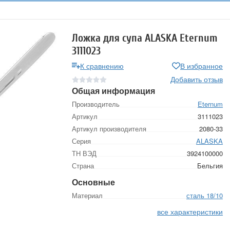
Ложка для супа ALASKA Eternum
3111023
К сравнению
В избранное
Добавить отзыв
Общая информация
Производитель
Eternum
Артикул
3111023
Артикул производителя
2080-33
Серия
ALASKA
ТН ВЭД
3924100000
Страна
Бельгия
Основные
Материал
сталь 18/10
все характеристики