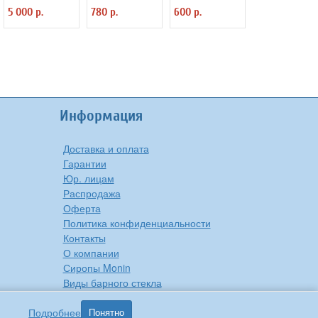
3110261
3111508
3110375
5 000 р.
780 р.
600 р.
Информация
Доставка и оплата
Гарантии
Юр. лицам
Распродажа
Оферта
Политика конфиденциальности
Контакты
О компании
Сиропы Monin
Виды барного стекла
Рецепты вкусной еды
Подробнее
Понятно