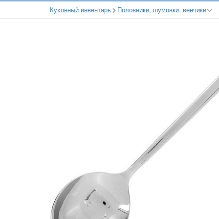
Кухонный инвентарь
Половники, шумовки, венчики