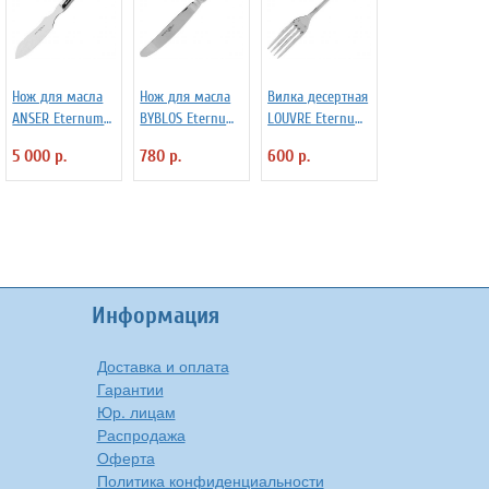
Нож для масла
Нож для масла
Вилка десертная
ANSER Eternum
BYBLOS Eternum
LOUVRE Eternum
3110261
3111508
3110375
5 000 р.
780 р.
600 р.
Информация
Доставка и оплата
Гарантии
Юр. лицам
Распродажа
Оферта
Политика конфиденциальности