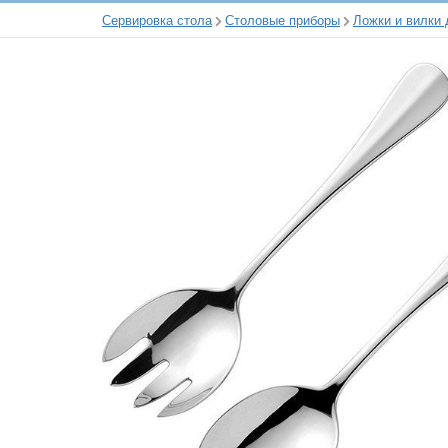
Сервировка стола
Столовые приборы
Ложки и вилки 