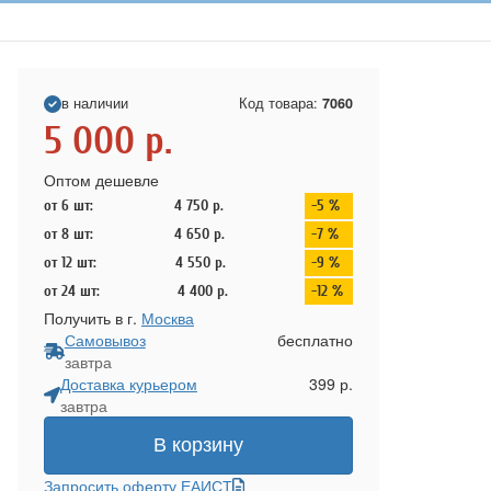
в наличии
Код товара:
7060
5 000
р.
Оптом дешевле
от 6 шт:
4 750
р.
-5 %
от 8 шт:
4 650
р.
-7 %
от 12 шт:
4 550
р.
-9 %
от 24 шт:
4 400
р.
-12 %
Получить в г.
Москва
Самовывоз
бесплатно
завтра
Доставка курьером
399 р.
завтра
В корзину
Запросить оферту ЕАИСТ