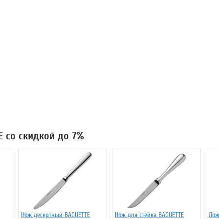
E со скидкой до 7%
Нож десертный BAGUETTE
Нож для стейка BAGUETTE
Лож