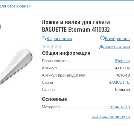
для сервировки
Ложка и вилка для салата
BAGUETTE Eternum 4110332
К сравнению
В избранное
Добавить отзыв
Общая информация
Производитель
Eternum
Артикул
4110332
Артикул производителя
1610-10
Серия
BAGUETTE
Страна
Бельгия
Основные
Материал
сталь 18/10
все характеристики