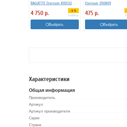
BAGUETTE Eternum 4110332
Eternum 3110809
-6 %
4 750
р.
475
р.
5 000
р.
5
Выбрать
Выбрать
Характеристики
Общая информация
Производитель
Артикул
Артикул производителя
Серия
Страна