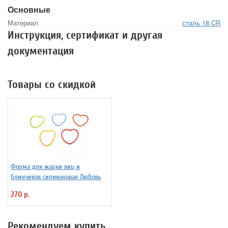
Основные
Материал
сталь 18 CR
Инструкция, сертификат и другая
документация
Товары со скидкой
Форма для жарки яиц и
блинчиков силиконовая Любовь
270 р.
Рекомендуем купить