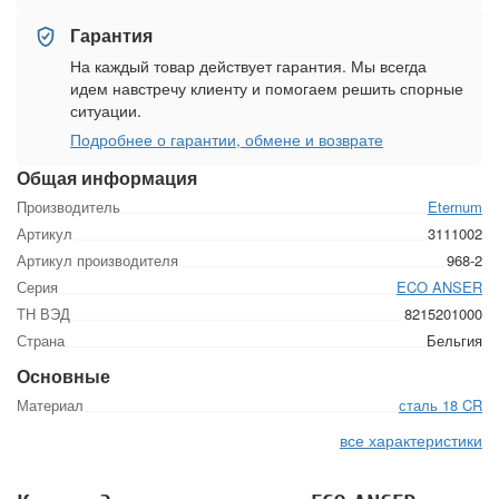
Гарантия
На каждый товар действует гарантия. Мы всегда
идем навстречу клиенту и помогаем решить спорные
ситуации.
Подробнее о гарантии, обмене и возврате
Общая информация
Производитель
Eternum
Артикул
3111002
Артикул производителя
968-2
Серия
ECO ANSER
ТН ВЭД
8215201000
Страна
Бельгия
Основные
Материал
сталь 18 CR
все характеристики