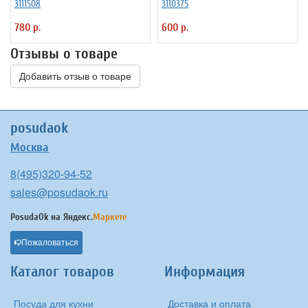
3111508
3110375
780 р.
600 р.
Отзывы о товаре
Добавить отзыв о товаре
posudaok
Москва
8(495)320-94-52
sales@posudaok.ru
PosudaOk на
Яндекс.
Маркете
Пожаловаться
Каталог товаров
Информация
Посуда для кухни
Доставка и оплата