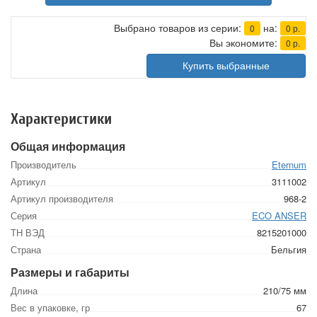
Выбрано товаров из серии:
на:
0
0
р.
Вы экономите:
0
р.
Купить выбранные
Характеристики
Общая информация
Производитель
Eternum
Артикул
3111002
Артикул производителя
968-2
Серия
ECO ANSER
ТН ВЭД
8215201000
Страна
Бельгия
Размеры и габариты
Длина
210/75 мм
Вес в упаковке, гр
67