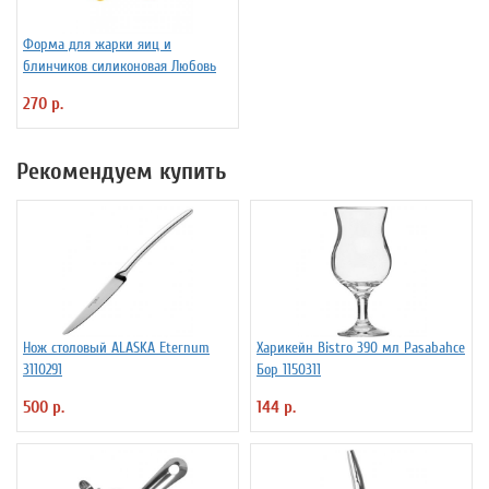
Форма для жарки яиц и
блинчиков силиконовая Любовь
270 р.
Рекомендуем купить
Нож столовый ALASKA Eternum
Харикейн Bistro 390 мл Pasabahce
3110291
Бор 1150311
500 р.
144 р.