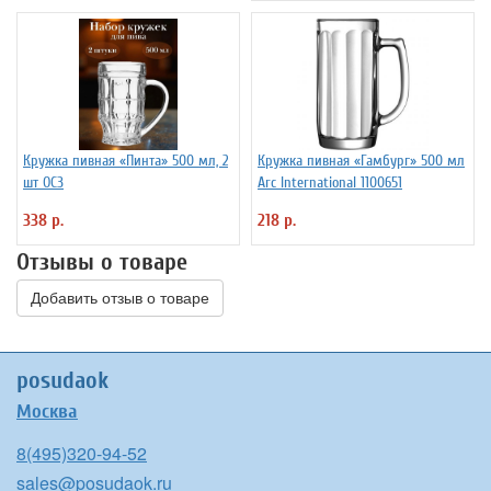
Кружка пивная «Пинта» 500 мл, 2
Кружка пивная «Гамбург» 500 мл
шт ОСЗ
Arc International 1100651
338 р.
218 р.
Отзывы о товаре
Добавить отзыв о товаре
posudaok
Москва
8(495)320-94-52
sales@posudaok.ru