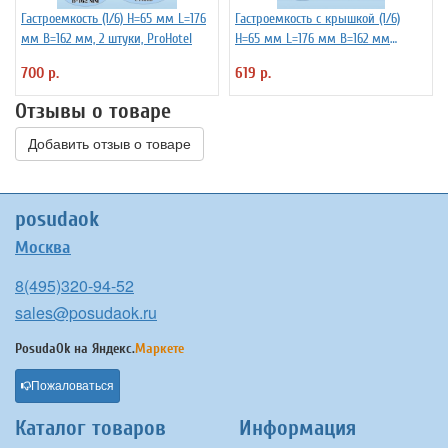
Гастроемкость (1/6) H=65 мм L=176
Гастроемкость с крышкой (1/6)
мм B=162 мм, 2 штуки, ProHotel
H=65 мм L=176 мм B=162 мм
ProHotel
700 р.
619 р.
Отзывы о товаре
Добавить отзыв о товаре
posudaok
Москва
8(495)320-94-52
sales@posudaok.ru
PosudaOk на
Яндекс.
Маркете
Пожаловаться
Каталог товаров
Информация