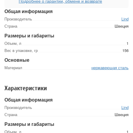
Подробнее о гарантии, обмене и возврате
Общая информация
Производитель
Lind
Страна
Швеция
Размеры и габариты
Объем, л
1
Вес в упаковке, гр
156
Основные
Материал
нержавеющая сталь
Характеристики
Общая информация
Производитель
Lind
Страна
Швеция
Размеры и габариты
Объем, л
1