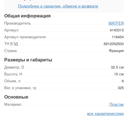
Подробнее о гарантии, обмене и возврате
Общая информация
Производитель
MATFER
Артикул
4143313
Артикул производителя
116454
ТН ВЭД
6912002500
Страна
Франция
Размеры и габариты
Диаметр, D
32.5 см
Высота, Н
15 см
Объем, л
6
Вес в упаковке, гр
325
Основные
Материал
Пластик
все характеристики