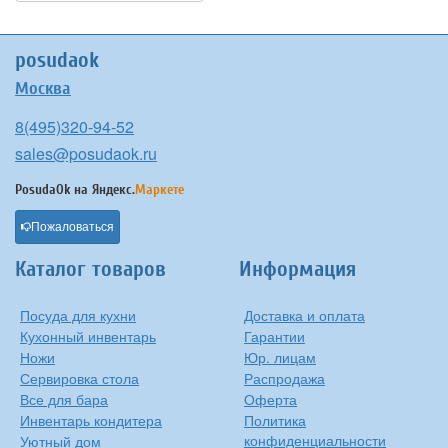
posudaok
Москва
8(495)320-94-52
sales@posudaok.ru
PosudaOk на
Яндекс.
Маркете
Пожаловаться
Каталог товаров
Информация
Посуда для кухни
Доставка и оплата
Кухонный инвентарь
Гарантии
Ножи
Юр. лицам
Сервировка стола
Распродажа
Все для бара
Оферта
Инвентарь кондитера
Политика
конфиденциальности
Уютный дом