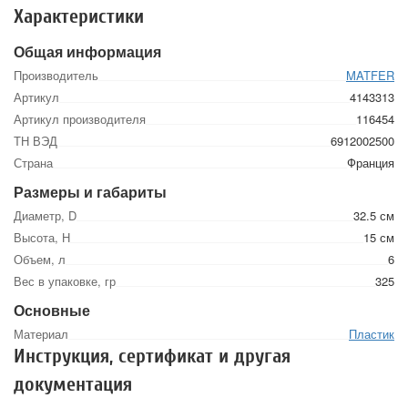
Характеристики
Общая информация
Производитель
MATFER
Артикул
4143313
Артикул производителя
116454
ТН ВЭД
6912002500
Страна
Франция
Размеры и габариты
Диаметр, D
32.5 см
Высота, Н
15 см
Объем, л
6
Вес в упаковке, гр
325
Основные
Материал
Пластик
Инструкция, сертификат и другая
документация