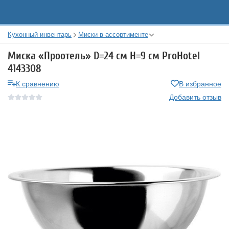
Кухонный инвентарь
Миски в ассортименте
Миска «Проотель» D=24 см H=9 см ProHotel
4143308
К сравнению
В избранное
Добавить отзыв