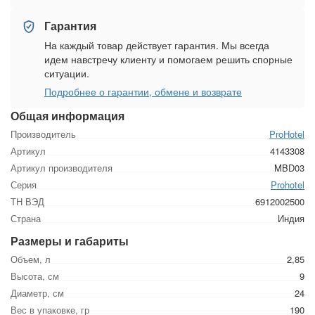
Гарантия
На каждый товар действует гарантия. Мы всегда
идем навстречу клиенту и помогаем решить спорные
ситуации.
Подробнее о гарантии, обмене и возврате
Общая информация
Производитель
ProHotel
Артикул
4143308
Артикул производителя
MBD03
Серия
Prohotel
ТН ВЭД
6912002500
Страна
Индия
Размеры и габариты
Объем, л
2,85
Высота, см
9
Диаметр, см
24
Вес в упаковке, гр
190