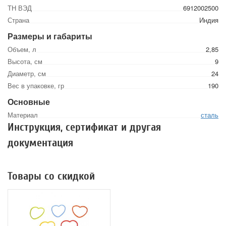
ТН ВЭД
6912002500
Страна
Индия
Размеры и габариты
Объем, л
2,85
Высота, см
9
Диаметр, см
24
Вес в упаковке, гр
190
Основные
Материал
сталь
Инструкция, сертификат и другая
документация
Товары со скидкой