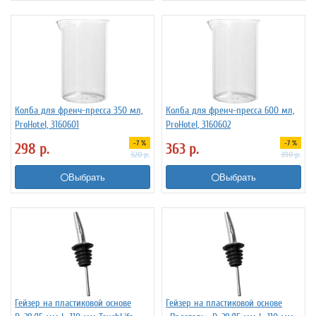
Колба для френч-пресса 350 мл,
Колба для френч-пресса 600 мл,
ProHotel, 3160601
ProHotel, 3160602
-7 %
-7 %
298
р.
363
р.
320
р.
390
р.
Выбрать
Выбрать
Гейзер на пластиковой основе
Гейзер на пластиковой основе