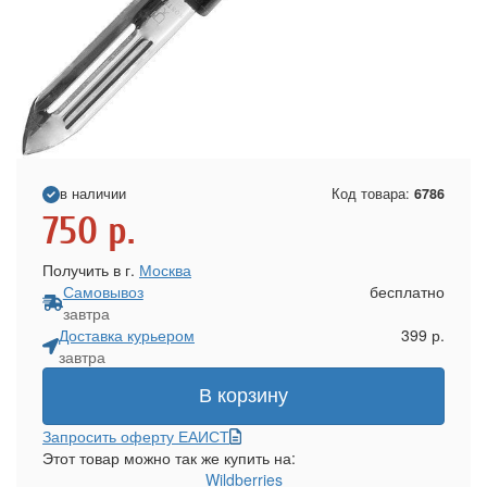
в наличии
Код товара:
6786
750
р.
Получить в г.
Москва
Самовывоз
бесплатно
завтра
Доставка курьером
399 р.
завтра
В корзину
Запросить оферту ЕАИСТ
Этот товар можно так же купить на:
Wildberries