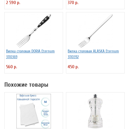
2 590 р.
370 р.
Вилка столовая DORIA Eternum
Вилка столовая ALASKA Eternum
3110369
3110392
560 р.
450 р.
Похожие товары