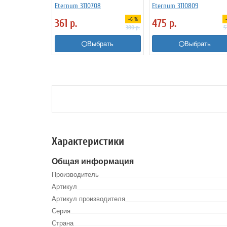
Eternum 3110708
Eternum 3110809
-6 %
361
р.
475
р.
380
р.
5
Выбрать
Выбрать
Характеристики
Общая информация
Производитель
Артикул
Артикул производителя
Серия
Страна