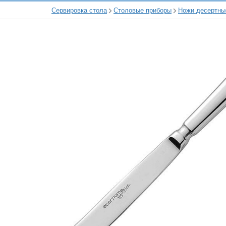
Сервировка стола
Столовые приборы
Ножи десертны