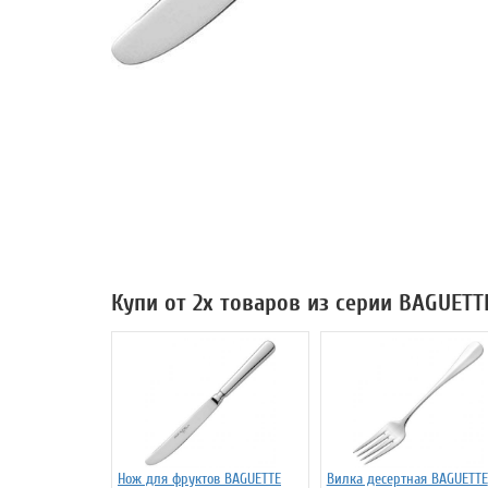
Купи от 2х товаров из серии BAGUETT
Нож для фруктов BAGUETTE
Вилка десертная BAGUETTE