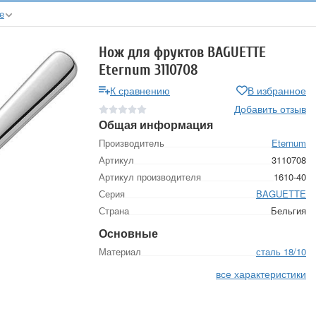
е
Нож для фруктов BAGUETTE
Eternum 3110708
К сравнению
В избранное
Добавить отзыв
Общая информация
Производитель
Eternum
Артикул
3110708
Артикул производителя
1610-40
Серия
BAGUETTE
Страна
Бельгия
Основные
Материал
сталь 18/10
все характеристики