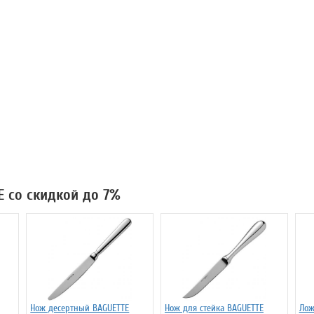
E со скидкой до 7%
Нож десертный BAGUETTE
Нож для стейка BAGUETTE
Лож