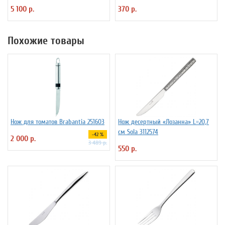
5 100 р.
370 р.
Похожие товары
Нож для томатов Brabantia 251603
Нож десертный «Лозанна» L=20,7
см Sola 3112574
-42 %
2 000 р.
3 489 р.
550 р.