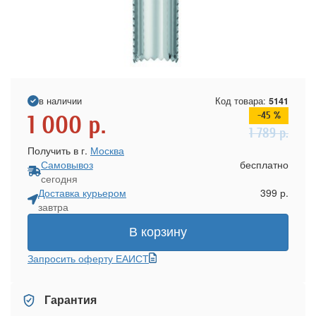
в наличии
Код товара:
5141
-45 %
1 000
р.
1 789
р.
Получить в г.
Москва
Самовывоз
бесплатно
сегодня
Доставка курьером
399 р.
завтра
В корзину
Запросить оферту ЕАИСТ
Гарантия