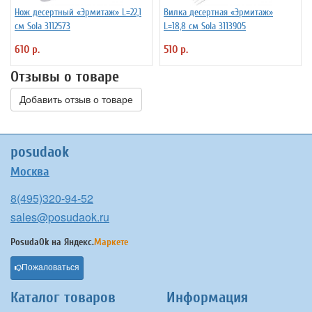
Нож десертный «Эрмитаж» L=22,1
Вилка десертная «Эрмитаж»
см Sola 3112573
L=18,8 см Sola 3113905
610 р.
510 р.
Отзывы о товаре
Добавить отзыв о товаре
posudaok
Москва
8(495)320-94-52
sales@posudaok.ru
PosudaOk на
Яндекс.
Маркете
Пожаловаться
Каталог товаров
Информация