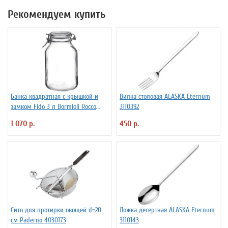
Рекомендуем купить
Банка квадратная с крышкой и
Вилка столовая ALASKA Eternum
замком Fido 3 л Bormioli Rocco
3110392
Fidenza 4142228
1 070 р.
450 р.
Сито для протирки овощей d=20
Ложка десертная ALASKA Eternum
см Paderno 4030173
3110143