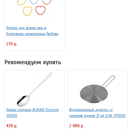
Форма для жарки яиц и
блинчиков силиконовая Любовь
270 р.
Рекомендуем купить
Ложка столовая ALASKA Eternum
Индукционный адаптер со
3110142
сьемной ручкой 21 см ILSA 7050210
430 р.
2 480 р.