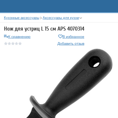
Кухонные аксессуары
Аксессуары для кухни
Нож для устриц L 15 см APS 4070314
К сравнению
В избранное
Добавить отзыв