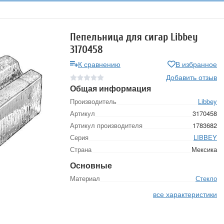
Пепельница для сигар Libbey
3170458
К сравнению
В избранное
Добавить отзыв
Общая информация
Производитель
Libbey
Артикул
3170458
Артикул производителя
1783682
Серия
LIBBEY
Страна
Мексика
Основные
Материал
Стекло
все характеристики