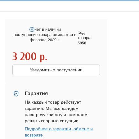
нет в наличии
Код
поступление товара ожидается в
товара:
феврале 2029 г.
5858
3 200
р.
Уведомить о поступлении
Гарантия
На каждый товар действует
гарантия. Мы всегда идем
навстречу клиенту и помогаем
решить спорные ситуации.
Подробнее о гарантии, обмене и
возврате