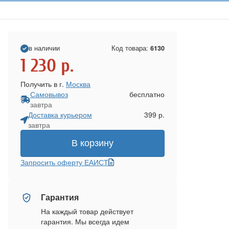
в наличии
Код товара:
6130
1 230
р.
Получить в г.
Москва
Самовывоз
бесплатно
завтра
Доставка курьером
399 р.
завтра
В корзину
Запросить оферту ЕАИСТ
Гарантия
На каждый товар действует
гарантия. Мы всегда идем