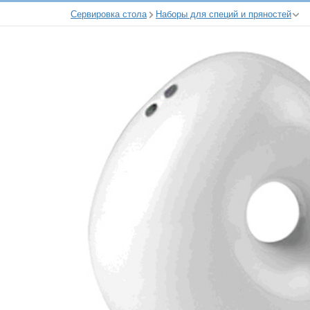
Сервировка стола
Наборы для специй и пряностей