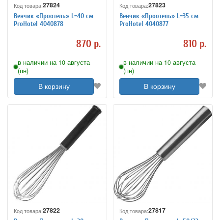
27824
27823
Код товара:
Код товара:
Венчик «Проотель» L=40 см
Венчик «Проотель» L=35 см
ProHotel 4040878
ProHotel 4040877
870 р.
810 р.
в наличии на 10 августа
в наличии на 10 августа
(пн)
(пн)
В корзину
В корзину
27822
27817
Код товара:
Код товара: