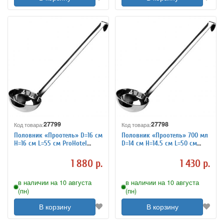
27799
27798
Код товара:
Код товара:
Половник «Проотель» D=16 см
Половник «Проотель» 700 мл
H=16 см L=55 см ProHotel
D=14 см H=14.5 см L=50 см
4040719
ProHotel 4040718
1 880 р.
1 430 р.
в наличии на 10 августа
в наличии на 10 августа
(пн)
(пн)
В корзину
В корзину