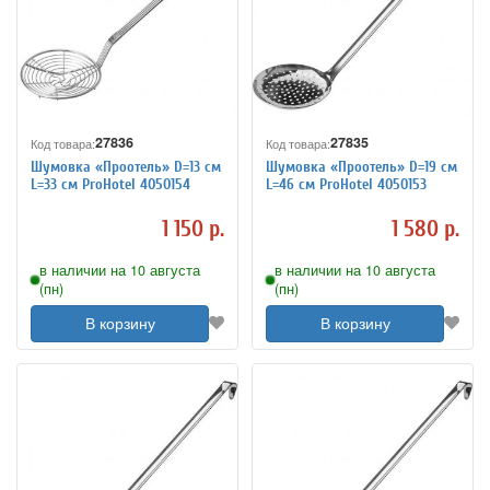
27836
27835
Код товара:
Код товара:
Шумовка «Проотель» D=13 см
Шумовка «Проотель» D=19 см
L=33 см ProHotel 4050154
L=46 см ProHotel 4050153
1 150 р.
1 580 р.
в наличии на 10 августа
в наличии на 10 августа
(пн)
(пн)
В корзину
В корзину