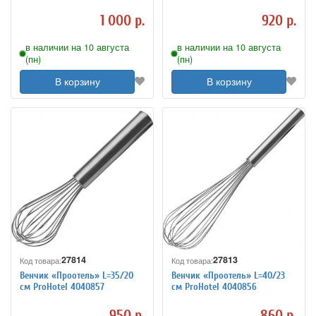
1 000 р.
920 р.
в наличии на 10 августа
в наличии на 10 августа
(пн)
(пн)
В корзину
В корзину
27814
27813
Код товара:
Код товара:
Венчик «Проотель» L=35/20
Венчик «Проотель» L=40/23
см ProHotel 4040857
см ProHotel 4040856
950 р.
860 р.