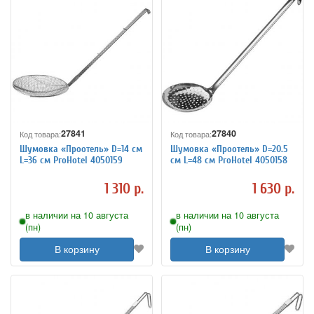
27841
27840
Код товара:
Код товара:
Шумовка «Проотель» D=14 см
Шумовка «Проотель» D=20.5
L=36 см ProHotel 4050159
см L=48 см ProHotel 4050158
1 310 р.
1 630 р.
в наличии на 10 августа
в наличии на 10 августа
(пн)
(пн)
В корзину
В корзину