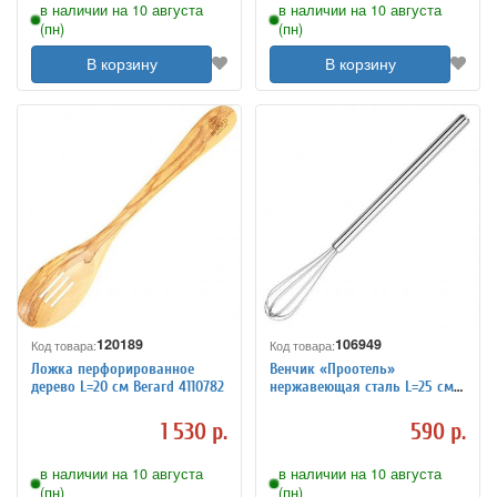
в наличии на 10 августа
в наличии на 10 августа
(пн)
(пн)
В корзину
В корзину
120189
106949
Код товара:
Код товара:
Ложка перфорированное
Венчик «Проотель»
дерево L=20 см Berard 4110782
нержавеющая сталь L=25 см
ProHotel 4040890
1 530 р.
590 р.
в наличии на 10 августа
в наличии на 10 августа
(пн)
(пн)