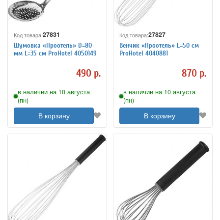
27831
27827
Код товара:
Код товара:
Шумовка «Проотель» D=80
Венчик «Проотель» L=50 см
мм L=35 см ProHotel 4050149
ProHotel 4040881
490 р.
870 р.
в наличии на 10 августа
в наличии на 10 августа
(пн)
(пн)
В корзину
В корзину