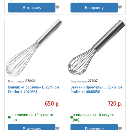
В корзину
В корзину
27808
27807
Код товара:
Код товара:
Венчик «Проотель» L=25/11 см
Венчик «Проотель» L=25/12 см
ProHotel 4040851
ProHotel 4040850
650 р.
720 р.
в наличии на 10 августа
в наличии на 10 августа
(пн)
(пн)
В корзину
В корзину