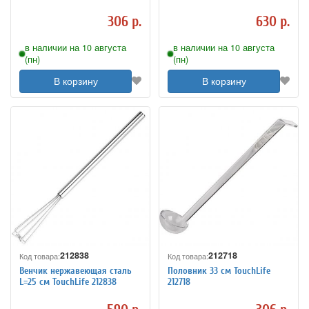
306 р.
630 р.
в наличии на 10 августа
в наличии на 10 августа
(пн)
(пн)
В корзину
В корзину
212838
212718
Код товара:
Код товара:
Венчик нержавеющая сталь
Половник 33 см TouchLife
L=25 см TouchLife 212838
212718