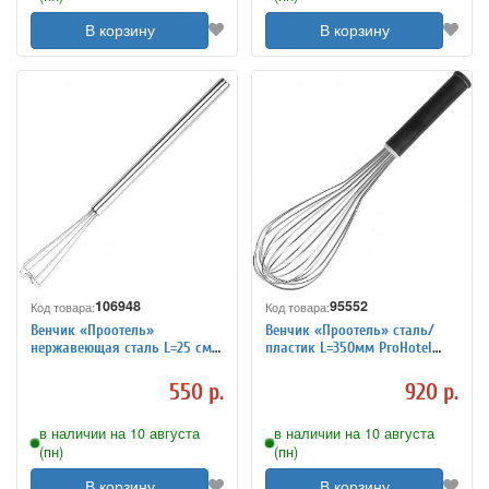
В корзину
В корзину
106948
95552
Код товара:
Код товара:
Венчик «Проотель»
Венчик «Проотель» сталь/
нержавеющая сталь L=25 см
пластик L=350мм ProHotel
ProHotel 4040891
4040831
550 р.
920 р.
в наличии на 10 августа
в наличии на 10 августа
(пн)
(пн)
В корзину
В корзину