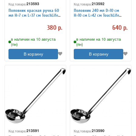
213593
213592
Код товара:
Код товара:
Половник красная ручка 60
Половник 240 мл D=10 см
мл H=7 см L=37 см TouchLife
H=10 см L=42 см TouchLife
213593
213592
380 р.
640 р.
в наличии на 10 августа
в наличии на 10 августа
(пн)
(пн)
В корзину
В корзину
213591
213590
Код товара:
Код товара: