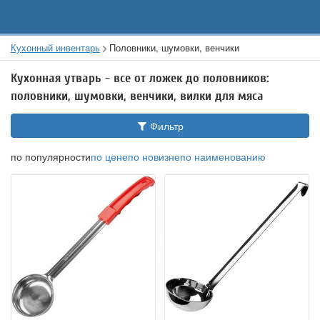
Кухонный инвентарь
Половники, шумовки, венчики
Кухонная утварь - все от ложек до половников:
половники, шумовки, венчики, вилки для мяса
Фильтр
по популярности
по цене
по новизне
по наименованию