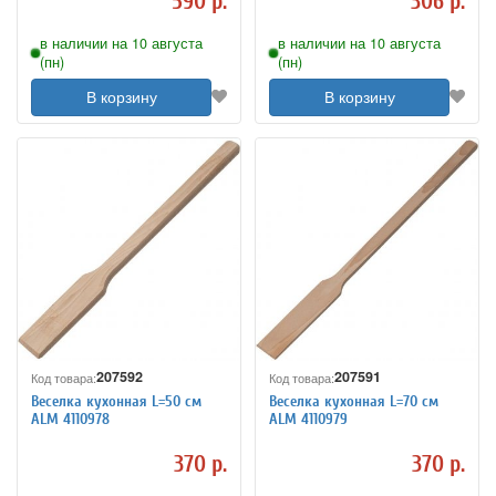
590 р.
306 р.
в наличии на 10 августа
в наличии на 10 августа
(пн)
(пн)
В корзину
В корзину
207592
207591
Код товара:
Код товара:
Веселка кухонная L=50 см
Веселка кухонная L=70 см
ALM 4110978
ALM 4110979
370 р.
370 р.