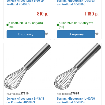
Венчик «Проотель» L=30 см
Венчик «Проотель» L=50/33
ProHotel 4040876
см ProHotel 4040860
810 р.
1 180 р.
в наличии на 10 августа
в наличии на 10 августа
(пн)
(пн)
В корзину
В корзину
27816
27815
Код товара:
Код товара:
Венчик «Проотель» L=45/18
Венчик «Проотель» L=40/26
см ProHotel 4040859
см ProHotel 4040858