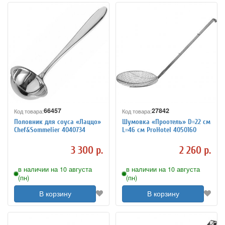
66457
27842
Код товара:
Код товара:
Половник для соуса «Лаццо»
Шумовка «Проотель» D=22 см
Chef&Sommelier 4040734
L=46 см ProHotel 4050160
3 300 р.
2 260 р.
в наличии на 10 августа
в наличии на 10 августа
(пн)
(пн)
В корзину
В корзину