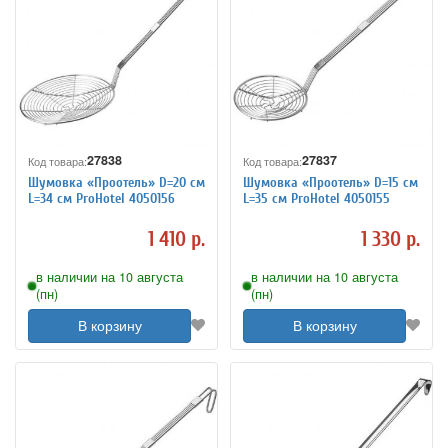
27838
27837
Код товара:
Код товара:
Шумовка «Проотель» D=20 см
Шумовка «Проотель» D=15 см
L=34 см ProHotel 4050156
L=35 см ProHotel 4050155
1 410 р.
1 330 р.
в наличии на 10 августа
в наличии на 10 августа
(пн)
(пн)
В корзину
В корзину