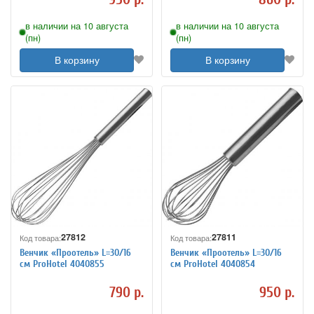
в наличии на 10 августа
в наличии на 10 августа
(пн)
(пн)
В корзину
В корзину
27812
27811
Код товара:
Код товара:
Венчик «Проотель» L=30/16
Венчик «Проотель» L=30/16
см ProHotel 4040855
см ProHotel 4040854
790 р.
950 р.