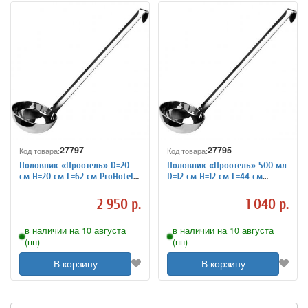
27797
27795
Код товара:
Код товара:
Половник «Проотель» D=20
Половник «Проотель» 500 мл
см H=20 см L=62 см ProHotel
D=12 см H=12 см L=44 см
4040717
ProHotel 4040714
2 950 р.
1 040 р.
в наличии на 10 августа
в наличии на 10 августа
(пн)
(пн)
В корзину
В корзину