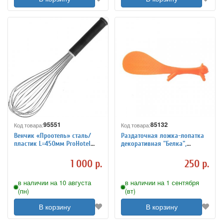
95551
85132
Код товара:
Код товара:
Венчик «Проотель» сталь/
Раздаточная ложка-лопатка
пластик L=450мм ProHotel
декоративная "Белка",
4040812
пластик
1 000 р.
250 р.
в наличии на 10 августа
в наличии на 1 сентября
(пн)
(вт)
В корзину
В корзину