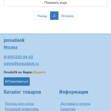
Показать еще
Назад
2
Вперёд
posudaok
Москва
8(495)320-94-52
sales@posudaok.ru
PosudaOk на
Яндекс.
Маркете
Пожаловаться
Каталог товаров
Информация
Посуда для кухни
Доставка и оплата
Кухонный инвентарь
Гарантии