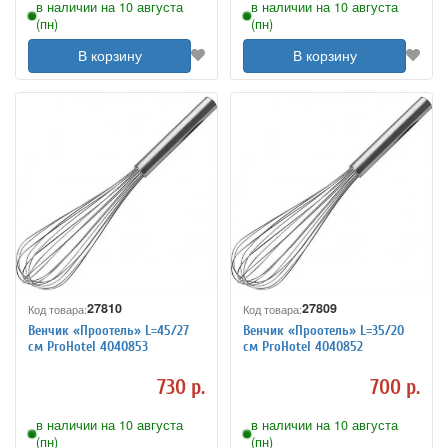
в наличии на 10 августа
в наличии на 10 августа
(пн)
(пн)
В корзину
В корзину
27810
27809
Код товара:
Код товара:
Венчик «Проотель» L=45/27
Венчик «Проотель» L=35/20
см ProHotel 4040853
см ProHotel 4040852
730 р.
700 р.
в наличии на 10 августа
в наличии на 10 августа
(пн)
(пн)