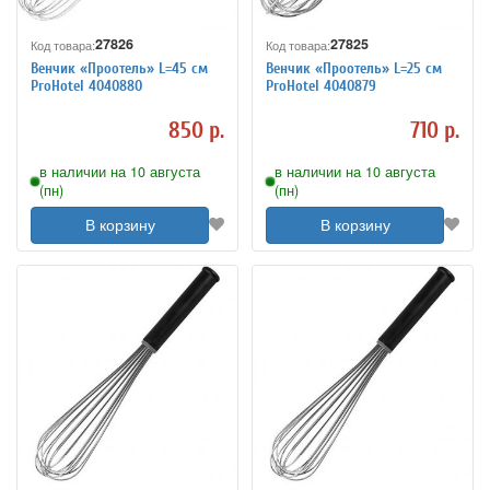
27826
27825
Код товара:
Код товара:
Венчик «Проотель» L=45 см
Венчик «Проотель» L=25 см
ProHotel 4040880
ProHotel 4040879
850 р.
710 р.
в наличии на 10 августа
в наличии на 10 августа
(пн)
(пн)
В корзину
В корзину