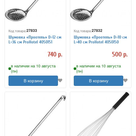
27833
27832
Код товара:
Код товара:
Шумовка «Проотель» D=12 см
Шумовка «Проотель» D=10 см
L=36 см ProHotel 4050151
L=40 см ProHotel 4050150
740 р.
500 р.
в наличии на 10 августа
в наличии на 10 августа
(пн)
(пн)
В корзину
В корзину