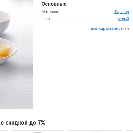
Основные
Материал
Фарфор
Цвет
белый
все характеристики
со скидкой до 7%