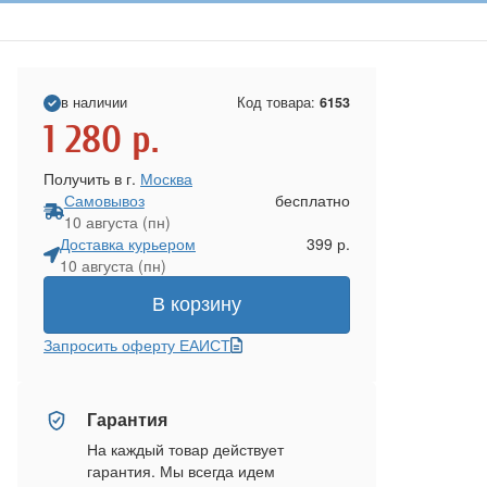
в наличии
Код товара:
6153
1 280
р.
Получить в г.
Москва
Самовывоз
бесплатно
10 августа (пн)
Доставка курьером
399 р.
10 августа (пн)
В корзину
Запросить оферту ЕАИСТ
Гарантия
На каждый товар действует
гарантия. Мы всегда идем