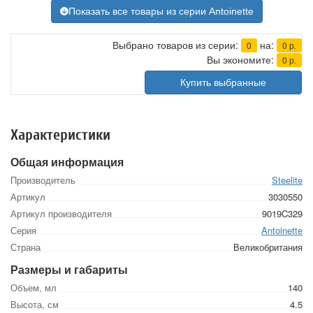
Показать все товары из серии Antoinette
Выбрано товаров из серии:
на:
0
0
р.
Вы экономите:
0
р.
Купить выбранные
Характеристики
Общая информация
Производитель
Steelite
Артикул
3030550
Артикул производителя
9019C329
Серия
Antoinette
Страна
Великобритания
Размеры и габариты
Объем, мл
140
Высота, см
4.5