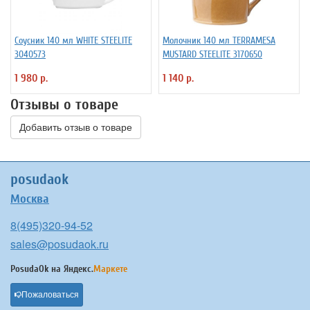
Соусник 140 мл WHITE STEELITE
Молочник 140 мл TERRAMESA
3040573
MUSTARD STEELITE 3170650
1 980 р.
1 140 р.
Отзывы о товаре
Добавить отзыв о товаре
posudaok
Москва
8(495)320-94-52
sales@posudaok.ru
PosudaOk на
Яндекс.
Маркете
Пожаловаться