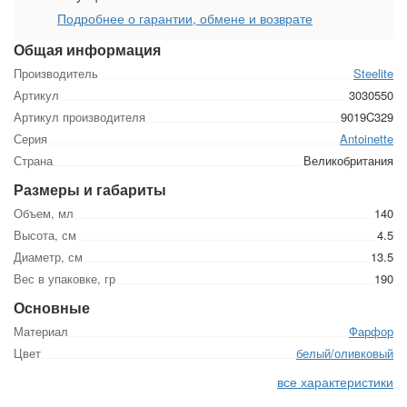
Подробнее о гарантии, обмене и возврате
Общая информация
Производитель
Steelite
Артикул
3030550
Артикул производителя
9019C329
Серия
Antoinette
Страна
Великобритания
Размеры и габариты
Объем, мл
140
Высота, см
4.5
Диаметр, см
13.5
Вес в упаковке, гр
190
Основные
Материал
Фарфор
Цвет
белый/оливковый
все характеристики