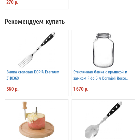
270 р.
Рекомендуем купить
Вилка столовая DORIA Eternum
Стеклянная банка с крышкой и
3110369
замком Fido 5 л Bormioli Rocco
Fidenza 4142220
560 р.
1 670 р.