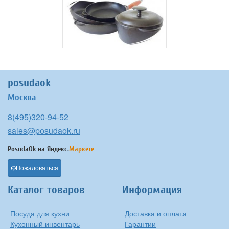
posudaok
Москва
8(495)320-94-52
sales@posudaok.ru
PosudaOk на
Яндекс.
Маркете
Пожаловаться
Каталог товаров
Информация
Посуда для кухни
Доставка и оплата
Кухонный инвентарь
Гарантии