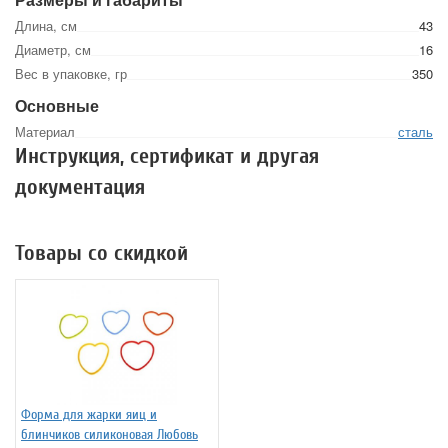
Длина, см
43
Диаметр, см
16
Вес в упаковке, гр
350
Основные
Материал
сталь
Инструкция, сертификат и другая
документация
Товары со скидкой
Форма для жарки яиц и
блинчиков силиконовая Любовь