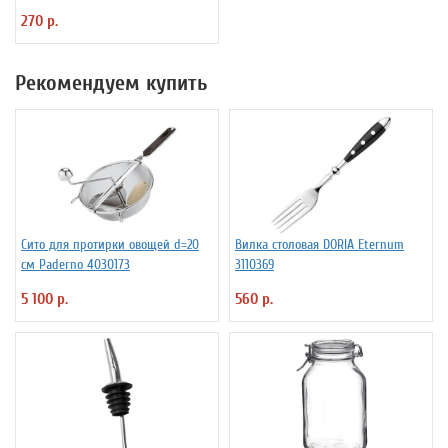
270 р.
Рекомендуем купить
Сито для протирки овощей d=20
Вилка столовая DORIA Eternum
см Paderno 4030173
3110369
5 100 р.
560 р.