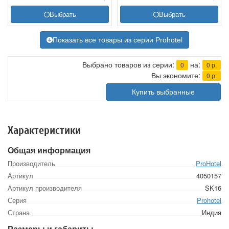
Выбрать
Выбрать
Показать все товары из серии Prohotel
Выбрано товаров из серии:
на:
0
0
р.
Вы экономите:
0
р.
Купить выбранные
Характеристики
Общая информация
Производитель
ProHotel
Артикул
4050157
Артикул производителя
SK16
Серия
Prohotel
Страна
Индия
Размеры и габариты