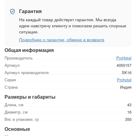
Гарантия
На каждый товар действует гарантия. Мы всегда
идем навстречу клиенту и помогаем решить спорные
ситуации.
Подробнее о гарантии, обмене и возврате
Общая информация
Производитель
ProHotel
Артикул
4050157
Артикул производителя
SK16
Серия
Prohotel
Страна
Индия
Размеры и габариты
Длина, см
43
Диаметр, см
16
Вес в упаковке, гр
350
Основные