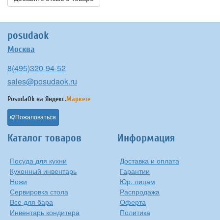
posudaok
Москва
8(495)320-94-52
sales@posudaok.ru
PosudaOk на
Яндекс.
Маркете
Пожаловаться
Каталог товаров
Информация
Посуда для кухни
Доставка и оплата
Кухонный инвентарь
Гарантии
Ножи
Юр. лицам
Сервировка стола
Распродажа
Все для бара
Оферта
Инвентарь кондитера
Политика