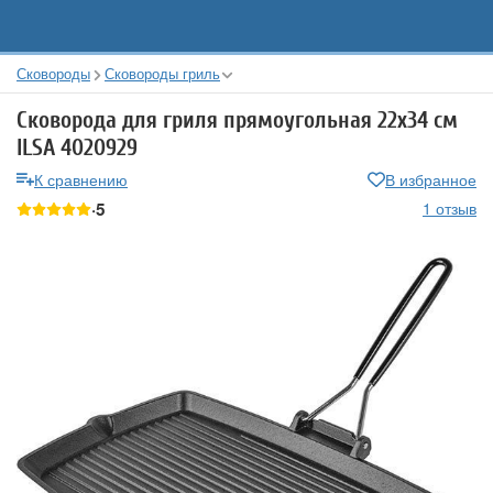
Сковороды
Сковороды гриль
Сковорода для гриля прямоугольная 22x34 см
ILSA 4020929
К сравнению
В избранное
5
1 отзыв