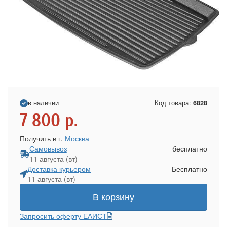
в наличии
Код товара:
6828
7 800
р.
Получить в г.
Москва
Самовывоз
бесплатно
11 августа (вт)
Доставка курьером
Бесплатно
11 августа (вт)
В корзину
Запросить оферту ЕАИСТ