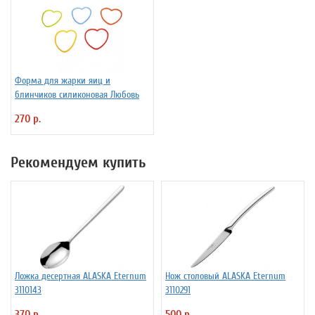
Форма для жарки яиц и
блинчиков силиконовая Любовь
270 р.
Рекомендуем купить
Ложка десертная ALASKA Eternum
Нож столовый ALASKA Eternum
3110143
3110291
370 р.
500 р.