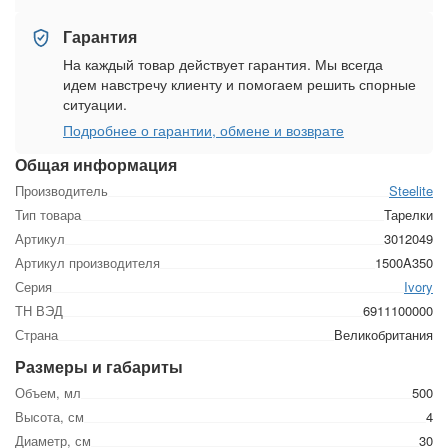
Гарантия
На каждый товар действует гарантия. Мы всегда
идем навстречу клиенту и помогаем решить спорные
ситуации.
Подробнее о гарантии, обмене и возврате
Общая информация
Производитель
Steelite
Тип товара
Тарелки
Артикул
3012049
Артикул производителя
1500A350
Серия
Ivory
ТН ВЭД
6911100000
Страна
Великобритания
Размеры и габариты
Объем, мл
500
Высота, см
4
Диаметр, см
30