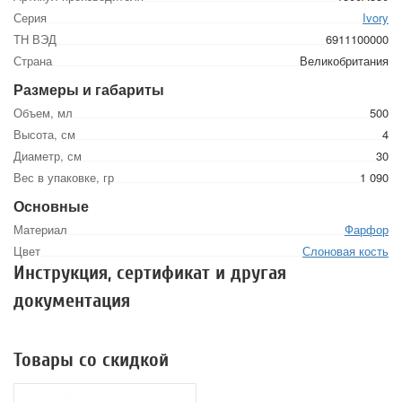
Серия
Ivory
ТН ВЭД
6911100000
Страна
Великобритания
Размеры и габариты
Объем, мл
500
Высота, см
4
Диаметр, см
30
Вес в упаковке, гр
1 090
Основные
Материал
Фарфор
Цвет
Слоновая кость
Инструкция, сертификат и другая
документация
Товары со скидкой