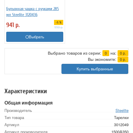
Бульонная чашка с ручками 285
мл Steelite 3120436
-5 %
941
р.
990
р.
Выбрать
Выбрано товаров из серии:
на:
0
0
р.
Вы экономите:
0
р.
Купить выбранные
Характеристики
Общая информация
Производитель
Steelite
Тип товара
Тарелки
Артикул
3012049
Артикул производителя
1500A350