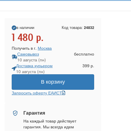
в наличии
Код товара:
24832
1 480
р.
Получить в г.
Москва
Самовывоз
бесплатно
10 августа (пн)
Доставка курьером
399 р.
10 августа (пн)
В корзину
Запросить оферту ЕАИСТ
Гарантия
На каждый товар действует
гарантия. Мы всегда идем