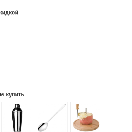
скидкой
м купить