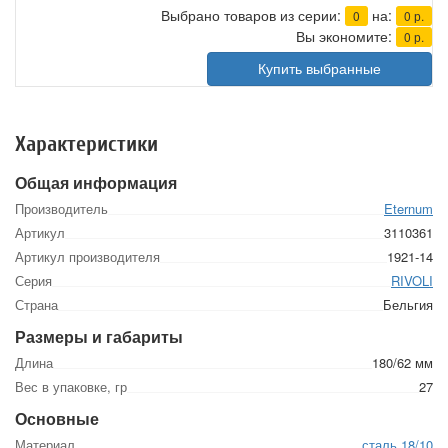
Выбрано товаров из серии:
на:
0
0
р.
Вы экономите:
0
р.
Купить выбранные
Характеристики
Общая информация
Производитель
Eternum
Артикул
3110361
Артикул производителя
1921-14
Серия
RIVOLI
Страна
Бельгия
Размеры и габариты
Длина
180/62 мм
Вес в упаковке, гр
27
Основные
Материал
сталь 18/10