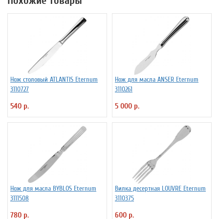
Похожие товары
Нож столовый ATLANTIS Eternum
Нож для масла ANSER Eternum
3110727
3110261
540 р.
5 000 р.
Нож для масла BYBLOS Eternum
Вилка десертная LOUVRE Eternum
3111508
3110375
780 р.
600 р.