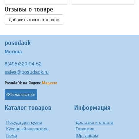
Отзывы о товаре
Добавить отзыв о товаре
posudaok
Москва
8(495)320-94-52
sales@posudaok.ru
PosudaOk на
Яндекс.
Маркете
Пожаловаться
Каталог товаров
Информация
Посуда для кухни
Доставка и оплата
Кухонный инвентарь
Гарантии
Ножи
Юр. лицам